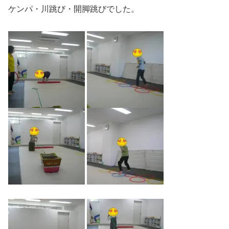
ケンパ・川跳び・開脚跳びでした。