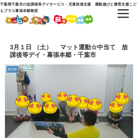
千葉県千葉市の放課後等デイサービス・児童発達支援 運動遊びと療育支援こど
もプラス幕張本郷教室
3月１日 （土） マット運動☆中当て 放
課後等デイ・幕張本郷・千葉市
未分類