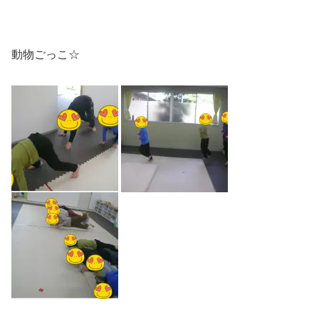
動物ごっこ☆