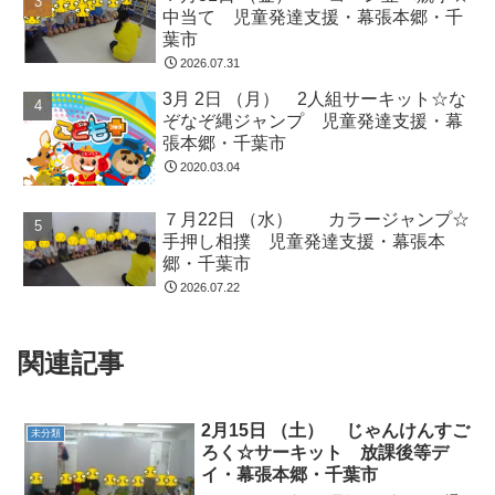
中当て 児童発達支援・幕張本郷・千
葉市
2026.07.31
3月 2日 （月） 2人組サーキット☆な
ぞなぞ縄ジャンプ 児童発達支援・幕
張本郷・千葉市
2020.03.04
７月22日 （水） カラージャンプ☆
手押し相撲 児童発達支援・幕張本
郷・千葉市
2026.07.22
関連記事
2月15日 （土） じゃんけんすご
未分類
ろく☆サーキット 放課後等デ
イ・幕張本郷・千葉市