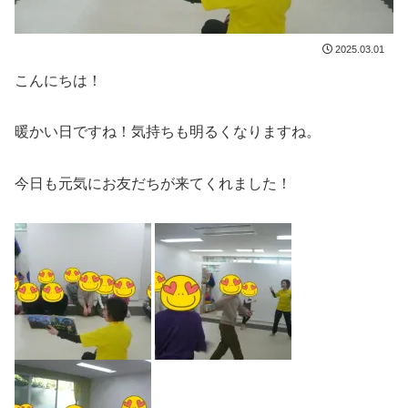
2025.03.01
こんにちは！
暖かい日ですね！気持ちも明るくなりますね。
今日も元気にお友だちが来てくれました！