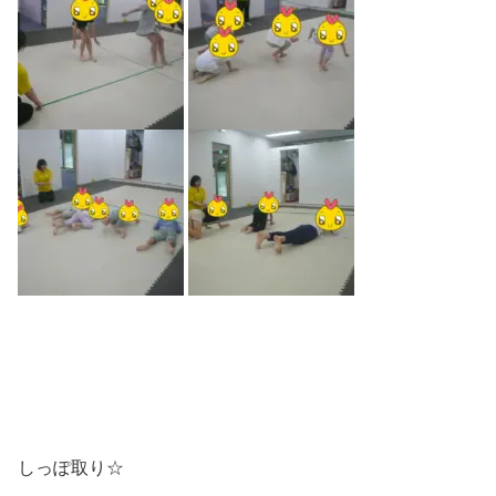
しっぽ取り☆