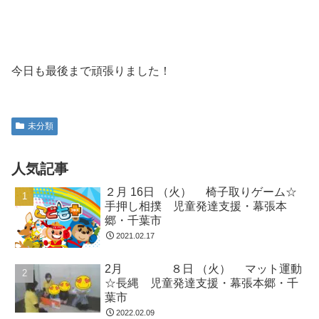
今日も最後まで頑張りました！
未分類
人気記事
２月 16日 （火） 椅子取りゲーム☆
手押し相撲 児童発達支援・幕張本
郷・千葉市
2021.02.17
2月 ８日 （火） マット運動
☆長縄 児童発達支援・幕張本郷・千
葉市
2022.02.09