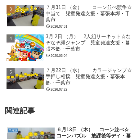
７月31日 （金） コーン並べ競争☆
中当て 児童発達支援・幕張本郷・千
葉市
2026.07.31
3月 2日 （月） 2人組サーキット☆な
ぞなぞ縄ジャンプ 児童発達支援・幕
張本郷・千葉市
2020.03.04
７月22日 （水） カラージャンプ☆
手押し相撲 児童発達支援・幕張本
郷・千葉市
2026.07.22
関連記事
６月13日 （木） コーン並べ☆
未分類
コーンパズル 放課後等デイ・幕