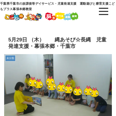
千葉県千葉市の放課後等デイサービス・児童発達支援 運動遊びと療育支援こど
もプラス幕張本郷教室
5月29日 （木） 縄あそび☆長縄 児童
発達支援・幕張本郷・千葉市
未分類