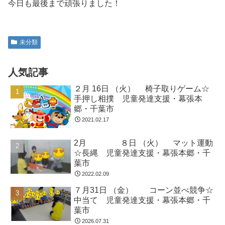
今日も最後まで頑張りました！
未分類
人気記事
２月 16日 （火） 椅子取りゲーム☆
手押し相撲 児童発達支援・幕張本
郷・千葉市
2021.02.17
2月 ８日 （火） マット運動
☆長縄 児童発達支援・幕張本郷・千
葉市
2022.02.09
７月31日 （金） コーン並べ競争☆
中当て 児童発達支援・幕張本郷・千
葉市
2026.07.31