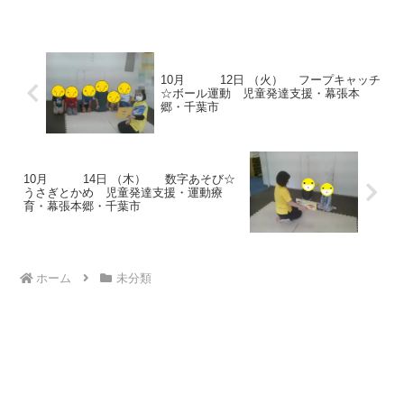
に入り姿勢を正して立ちました。 フープ
キャッチ☆転がってくるフープを素早く
キャッチしました。フ...
10月 12日 （火） フープキャッチ
☆ボール運動 児童発達支援・幕張本
郷・千葉市
10月 14日 （木） 数字あそび☆
うさぎとかめ 児童発達支援・運動療
育・幕張本郷・千葉市
ホーム
未分類