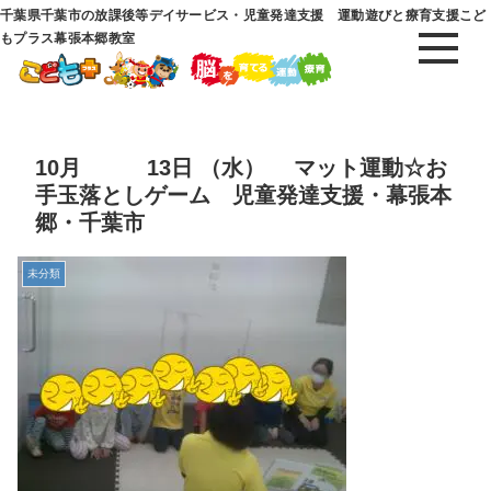
千葉県千葉市の放課後等デイサービス・児童発達支援 運動遊びと療育支援こど
もプラス幕張本郷教室
10月 13日 （水） マット運動☆お
手玉落としゲーム 児童発達支援・幕張本
郷・千葉市
未分類