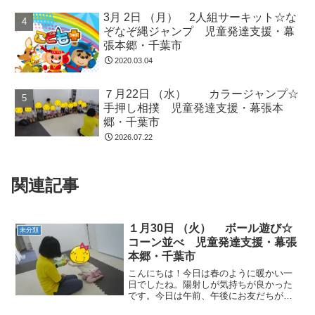
3月 2日 （月） 2人組サーキット☆な
ぞなぞ縄ジャンプ 児童発達支援・幕
張本郷・千葉市
2020.03.04
７月22日 （水） カラージャンプ☆
手押し相撲 児童発達支援・幕張本
郷・千葉市
2026.07.22
関連記事
１月30日 （火） ボール遊び☆
未分類
コーン並べ 児童発達支援・幕張
本郷・千葉市
こんにちは！今日は春のように暖かい一
日でしたね。陽射しが気持ちが良かった
です。今日は午前、午後にお友だちが来
てくれました。午前のお友だち～ ぐらぐ