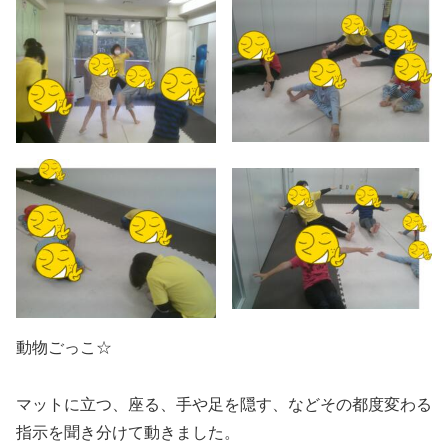
動物ごっこ☆
マットに立つ、座る、手や足を隠す、などその都度変わる
指示を聞き分けて動きました。