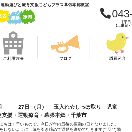
 運動遊びと療育支援こどもプラス幕張本郷教室
043
【平日：
【土曜日・祝
ご利用方法
ブログ
職員紹介
2月 27日 （月） 玉入れ☆しっぽ取り 児童
達支援・運動療育・幕張本郷・千葉市
にちは！早いもので、今日が年内最後の運動の日となりました。
をしないように、気を引き締めて運動を進めて行きます(*^▽^*)動