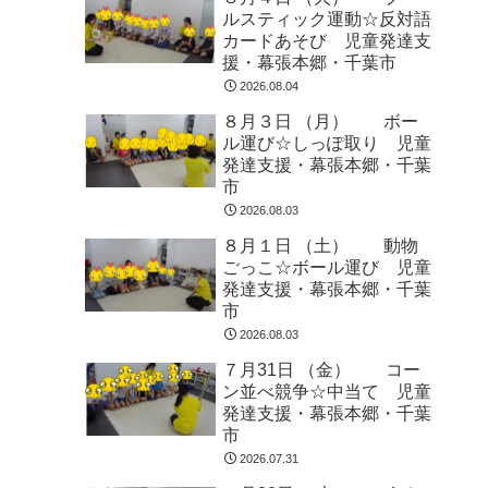
ルスティック運動☆反対語
カードあそび 児童発達支
援・幕張本郷・千葉市
2026.08.04
８月３日 （月） ボー
ル運び☆しっぽ取り 児童
発達支援・幕張本郷・千葉
市
2026.08.03
８月１日 （土） 動物
ごっこ☆ボール運び 児童
発達支援・幕張本郷・千葉
市
2026.08.03
７月31日 （金） コー
ン並べ競争☆中当て 児童
発達支援・幕張本郷・千葉
市
2026.07.31