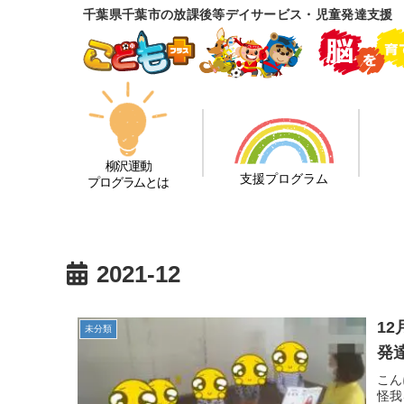
千葉県千葉市の放課後等デイサービス・児童発達支援
柳沢運動
支援プログラム
プログラムとは
2021-12
1
未分類
発
こん
怪我