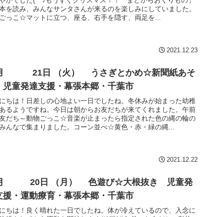
本を読み、みんなサンタさんが来るのを楽しみにしていました。
ごっこ☆マットに立つ、座る、右手を隠す、両足を...
2021.12.23
 21日 （火） うさぎとかめ☆新聞紙あそ
 児童発達支援・幕張本郷・千葉市
にちは！日差しの心地よい一日でしたね。冬休みが始まった幼稚
あるようですね。今日は朝からお友だちが来てくれました。午前
友だち～動物ごっこ☆音楽が止まったら指定された色の縄の輪の
みんなで集まりました。コーン並べ☆黄色・赤・緑の縄...
2021.12.22
2月 20日 （月） 色遊び☆大根抜き 児童発
支援・運動療育・幕張本郷・千葉市
にちは！良く晴れた一日でしたね。体が冷えているので、入念に