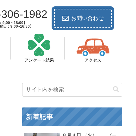
-306-1982
お問い合わせ
9:00～18:00】
日：9:00~16:30】
アンケート結果
アクセス
新着記事
８月４日 （火） プー