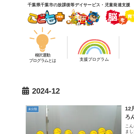
千葉県千葉市の放課後等デイサービス・児童発達支援
柳沢運動
支援プログラム
プログラムとは
2024-12
12月27
未分類
ろ
こん
まし