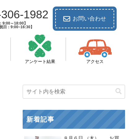
-306-1982
お問い合わせ
9:00～18:00】
日：9:00~16:30】
アンケート結果
アクセス
新着記事
８月６日 （木） お買