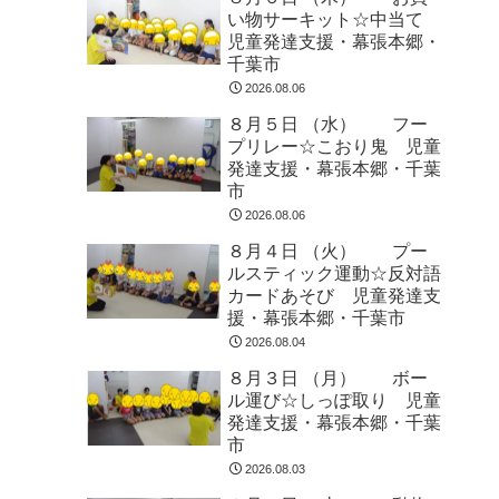
い物サーキット☆中当て
児童発達支援・幕張本郷・
千葉市
2026.08.06
８月５日 （水） フー
プリレー☆こおり鬼 児童
発達支援・幕張本郷・千葉
市
2026.08.06
８月４日 （火） プー
ルスティック運動☆反対語
カードあそび 児童発達支
援・幕張本郷・千葉市
2026.08.04
８月３日 （月） ボー
ル運び☆しっぽ取り 児童
発達支援・幕張本郷・千葉
市
2026.08.03