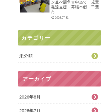
ン並べ競争☆中当て 児童
発達支援・幕張本郷・千葉
市
2026.07.31
カテゴリー
未分類
アーカイブ
2026年8月
2026年7月