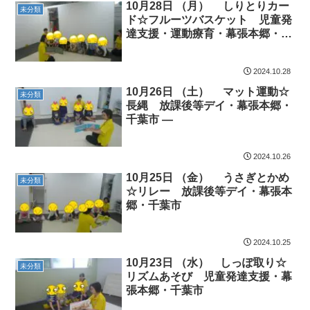
10月28日 （月） しりとりカー
未分類
ド☆フルーツバスケット 児童発
達支援・運動療育・幕張本郷・千
葉市
2024.10.28
10月26日 （土） マット運動☆
未分類
長縄 放課後等デイ・幕張本郷・
千葉市 —
2024.10.26
10月25日 （金） うさぎとかめ
未分類
☆リレー 放課後等デイ・幕張本
郷・千葉市
2024.10.25
10月23日 （水） しっぽ取り☆
未分類
リズムあそび 児童発達支援・幕
張本郷・千葉市