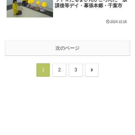
課後等デイ・幕張本郷・千葉市
2024.10.18
次のページ
次
1
2
3
へ