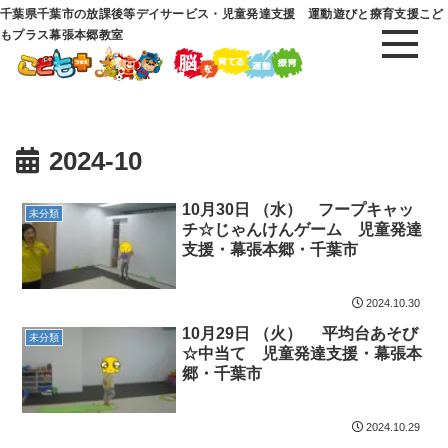
千葉県千葉市の放課後等デイサービス・児童発達支援 運動遊びと療育支援こど
もプラス幕張本郷教室
2024-10
10月30日 （水） フープキャッ
未分類
チ☆じゃんけんゲーム 児童発達
支援・幕張本郷・千葉市
2024.10.30
10月29日 （火） 平均台あそび
未分類
☆中当て 児童発達支援・幕張本
郷・千葉市
2024.10.29