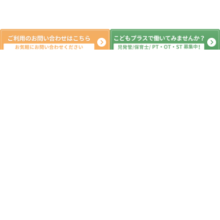
新着記事
８月10日 （月） ボール運びリレー
☆中当て 児童発達支援・幕張本