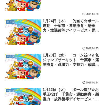
課後等デイサービス・児童発達支
援
2019.01.26
1月24日（木） 的当て☆ボール
未分類
運動 千葉市・運動療育・懸垂
力・放課後等デイサービス・児童
発達支援
2019.01.25
1月23日（水） コーン並べ☆色
未分類
ジャンプサーキット 千葉市・運
動療育・跳躍力・支持力・放課後
等デイサービス・児童発達支援
2019.01.24
1月22日（火） ボール遊び☆お
未分類
手玉投げ 千葉市・運動療育・懸
垂力・放課後等デイサービス・児
童発達支援