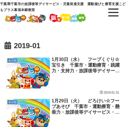
千葉県千葉市の放課後等デイサービス・児童発達支援 運動遊びと療育支援こど
もプラス幕張本郷教室
2019-01
1月30日（水） フープくぐり☆
未分類
宝引き 千葉市・運動療育・跳躍
力・支持力・放課後等デイサービ
ス・児童発達支援
2019.01.31
1月29日（火） どろけい☆フー
未分類
プあそび 千葉市・運動療育・懸
垂力・放課後等デイサービス・児
童発達支援