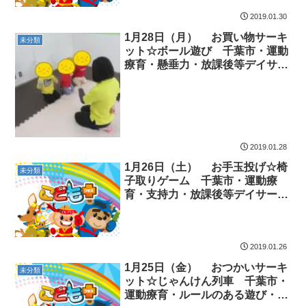
2019.01.30
1月28日（月） お買い物サーキ
未分類
ット☆ボール遊び 千葉市・運動
療育・懸垂力・放課後等デイサー
ビス・児童発達支援
2019.01.28
1月26日（土） お手玉投げ☆椅
未分類
子取りゲーム 千葉市・運動療
育・支持力・放課後等デイサービ
ス・児童発達支援
2019.01.26
1月25日（金） おつかいサーキ
未分類
ット☆じゃんけん列車 千葉市・
運動療育・ルールのある遊び・放