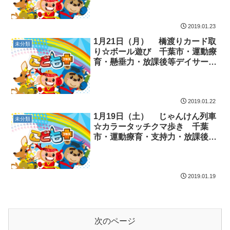
2019.01.23
1月21日（月） 橋渡りカード取
未分類
り☆ボール遊び 千葉市・運動療
育・懸垂力・放課後等デイサービ
ス・児童発達支援
2019.01.22
1月19日（土） じゃんけん列車
未分類
☆カラータッチクマ歩き 千葉
市・運動療育・支持力・放課後等
デイサービス・児童発達支援
2019.01.19
次のページ