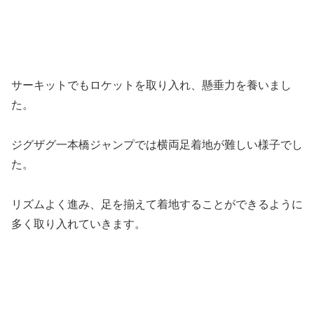
未分類
人気記事
２月 16日 （火） 椅子取りゲーム☆
手押し相撲 児童発達支援・幕張本
郷・千葉市