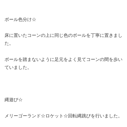
ボール色分け☆
床に置いたコーンの上に同じ色のボールを丁寧に置きまし
た。
ボールを踏まないように足元をよく見てコーンの間を歩い
ていました。
縄遊び☆
メリーゴーランド☆ロケット☆回転縄跳びを行いました。