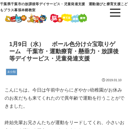
千葉県千葉市の放課後等デイサービス・児童発達支援 運動遊びと療育支援こど
もプラス幕張本郷教室
1月9日（水） ボール色分け☆宝取りゲ
ーム 千葉市・運動療育・懸垂力・放課後
等デイサービス・児童発達支援
未分類
2019.01.10
こんにちは。今日は午前中からにぎやか♪幼稚園がお休み
のお友だちも来てくれたので異年齢で運動を行うことがで
きました。
終始先輩お兄さんたちが運動をリードしてくれ、小さいお