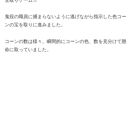
宝取りゲーム☆
鬼役の職員に捕まらないように逃げながら指示した色コー
ンの宝を取りに進みました。
コーンの数は様々。瞬間的にコーンの色、数を見分けて懸
命に取っていました。
縄遊び☆
メリーゴーランド☆ロケット☆回転縄遊び☆