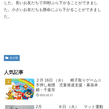
した。長いお友だちで30秒ぶら下がることができまし
た。小さいお友だちも懸命にぶら下がることができまし
た。
未分類
人気記事
２月 16日 （火） 椅子取りゲーム☆
手押し相撲 児童発達支援・幕張本
郷・千葉市
2021.02.17
2月 ８日 （火） マット運動