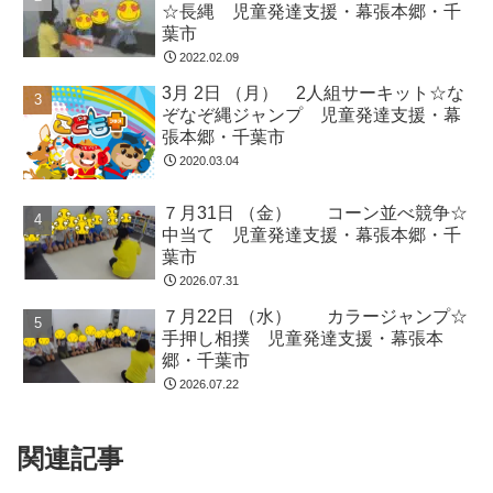
☆長縄 児童発達支援・幕張本郷・千
葉市
2022.02.09
3月 2日 （月） 2人組サーキット☆な
ぞなぞ縄ジャンプ 児童発達支援・幕
張本郷・千葉市
2020.03.04
７月31日 （金） コーン並べ競争☆
中当て 児童発達支援・幕張本郷・千
葉市
2026.07.31
７月22日 （水） カラージャンプ☆
手押し相撲 児童発達支援・幕張本
郷・千葉市
2026.07.22
関連記事