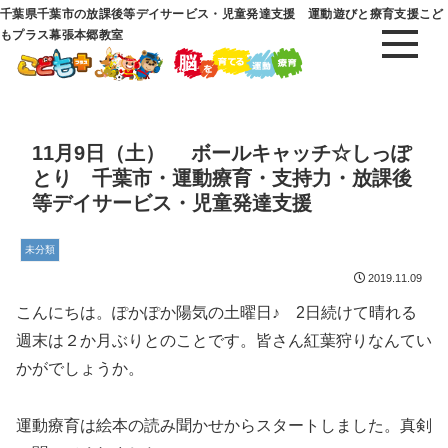
千葉県千葉市の放課後等デイサービス・児童発達支援 運動遊びと療育支援こど
もプラス幕張本郷教室
11月9日（土） ボールキャッチ☆しっぽ
とり 千葉市・運動療育・支持力・放課後
等デイサービス・児童発達支援
未分類
2019.11.09
こんにちは。ぽかぽか陽気の土曜日♪ 2日続けて晴れる
週末は２か月ぶりとのことです。皆さん紅葉狩りなんてい
かがでしょうか。
運動療育は絵本の読み聞かせからスタートしました。真剣