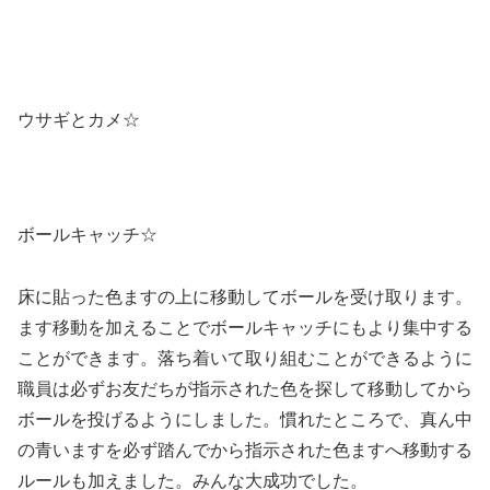
ウサギとカメ☆
ボールキャッチ☆
床に貼った色ますの上に移動してボールを受け取ります。
ます移動を加えることでボールキャッチにもより集中する
ことができます。落ち着いて取り組むことができるように
職員は必ずお友だちが指示された色を探して移動してから
ボールを投げるようにしました。慣れたところで、真ん中
の青いますを必ず踏んでから指示された色ますへ移動する
ルールも加えました。みんな大成功でした。