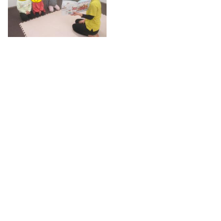
カード並べ☆
ランダムにカードを渡して１から順番に並べていきまし
た。自分の手元のカードを見て持っている数字を確認しな
がら行っていました。慣れてくると動きもすばやくあっと