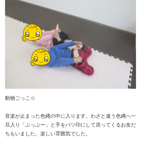
動物ごっこ☆
音楽が止まった色縄の中に入ります。わざと違う色縄へ一
旦入り「ぶっぶー」と手をバツ印にして戻ってくるお友だ
ちもいました。楽しい雰囲気でした。