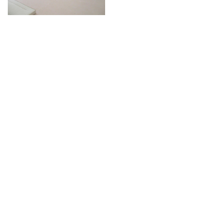
午後も雨が強まりましたが、元気に通所してきてくれまし
た！
動物ごっこ☆