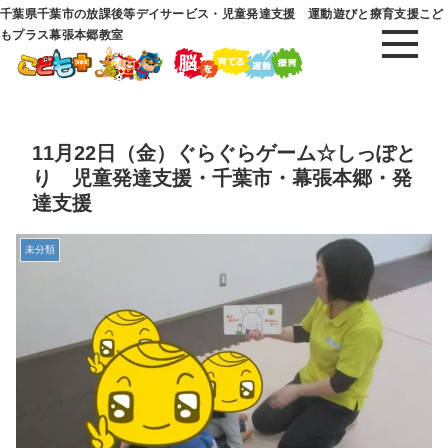
千葉県千葉市の放課後等デイサービス・児童発達支援 運動遊びと療育支援こど
もプラス幕張本郷教室
11月22日（金）ぐらぐらゲーム☆しっぽと
り 児童発達支援・千葉市・幕張本郷・発
達支援
未分類