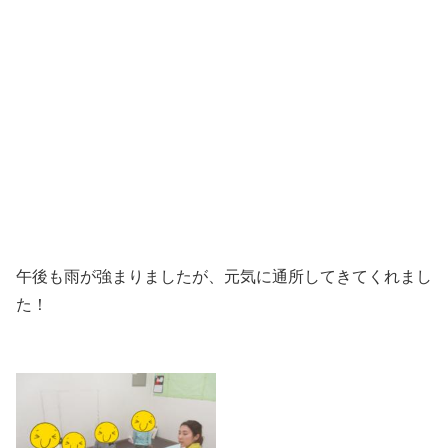
壁に数字のカードを貼り、指示したカードの前に一列に並
びました。カードの方向を見てまっすぐきれいに並ぶこと
ができました！