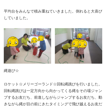
平均台をみんなで積み重ねていきました。倒れると大喜び
していました。
縄遊び☆
ロケット☆メリーゴーランド☆回転縄跳びを行いました。
回転縄跳びは一定方向から向かってくる縄をその場ジャン
プするお友だち、前進しながらジャンプするお友だち、動
きながら縄が目の前にきたタイミングで飛び越えるお友だ