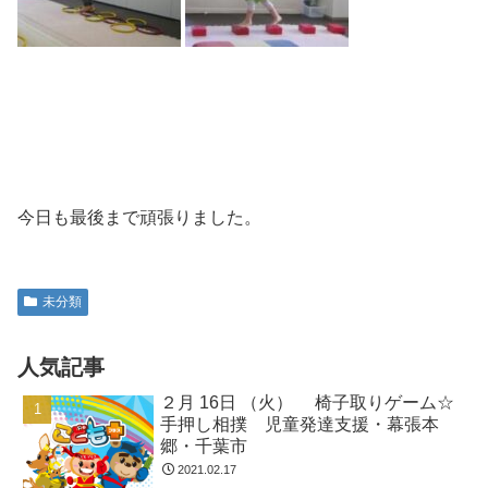
今日も最後まで頑張りました。
未分類
人気記事
２月 16日 （火） 椅子取りゲーム☆
手押し相撲 児童発達支援・幕張本
郷・千葉市
2021.02.17