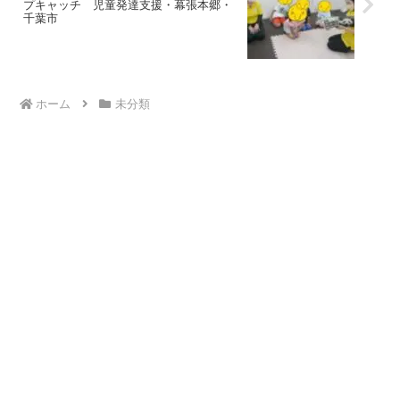
プキャッチ 児童発達支援・幕張本郷・
千葉市
ホーム
未分類