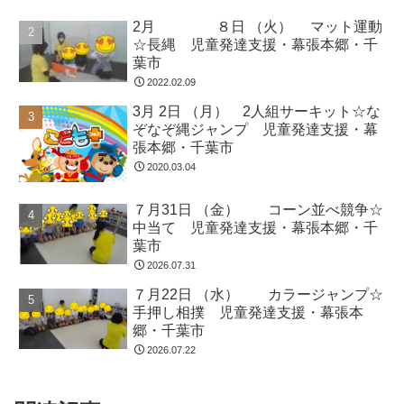
2月 ８日 （火） マット運動
☆長縄 児童発達支援・幕張本郷・千
葉市
2022.02.09
3月 2日 （月） 2人組サーキット☆な
ぞなぞ縄ジャンプ 児童発達支援・幕
張本郷・千葉市
2020.03.04
７月31日 （金） コーン並べ競争☆
中当て 児童発達支援・幕張本郷・千
葉市
2026.07.31
７月22日 （水） カラージャンプ☆
手押し相撲 児童発達支援・幕張本
郷・千葉市
2026.07.22