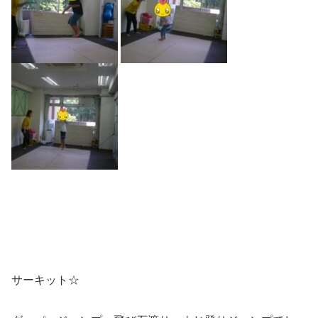
サーキット☆