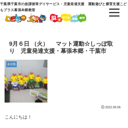
千葉県千葉市の放課後等デイサービス・児童発達支援 運動遊びと療育支援こど
もプラス幕張本郷教室
9月６日 （火） マット運動☆しっぽ取
り 児童発達支援・幕張本郷・千葉市
未分類
2022.09.06
こんにちは！