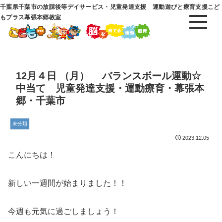
千葉県千葉市の放課後等デイサービス・児童発達支援 運動遊びと療育支援こど
もプラス幕張本郷教室
12月４日 （月） バランスボール運動☆
中当て 児童発達支援・運動療育・幕張本
郷・千葉市
未分類
2023.12.05
こんにちは！
新しい一週間が始まりました！！
今週も元気に過ごしましょう！