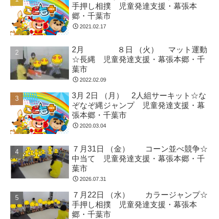
手押し相撲 児童発達支援・幕張本
郷・千葉市
2021.02.17
2月 ８日 （火） マット運動
☆長縄 児童発達支援・幕張本郷・千
葉市
2022.02.09
3月 2日 （月） 2人組サーキット☆な
ぞなぞ縄ジャンプ 児童発達支援・幕
張本郷・千葉市
2020.03.04
７月31日 （金） コーン並べ競争☆
中当て 児童発達支援・幕張本郷・千
葉市
2026.07.31
７月22日 （水） カラージャンプ☆
手押し相撲 児童発達支援・幕張本
郷・千葉市