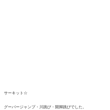
サーキット☆
グーパージャンプ・川跳び・開脚跳びでした。