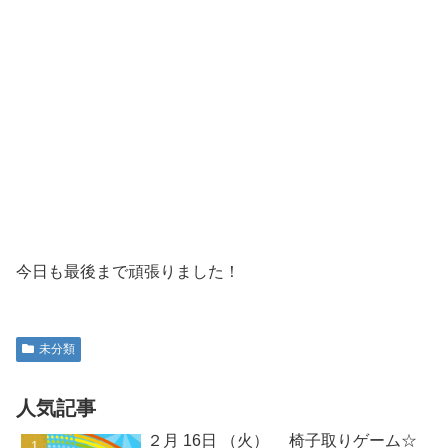
今日も最後まで頑張りました！
未分類
人気記事
２月 16日 （火） 椅子取りゲーム☆