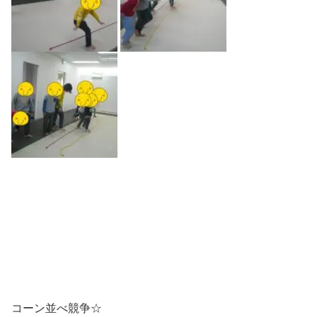
コーン並べ競争☆