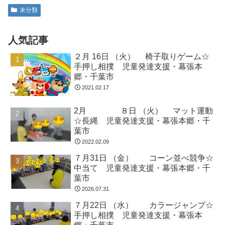
未分類
人気記事
２月 16日 （火） 椅子取りゲーム☆
手押し相撲 児童発達支援・幕張本
郷・千葉市
2021.02.17
2月 ８日 （火） マット運動
☆長縄 児童発達支援・幕張本郷・千
葉市
2022.02.09
７月31日 （金） コーン並べ競争☆
中当て 児童発達支援・幕張本郷・千
葉市
2026.07.31
７月22日 （水） カラージャンプ☆
手押し相撲 児童発達支援・幕張本