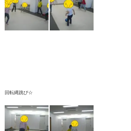
回転縄跳び☆