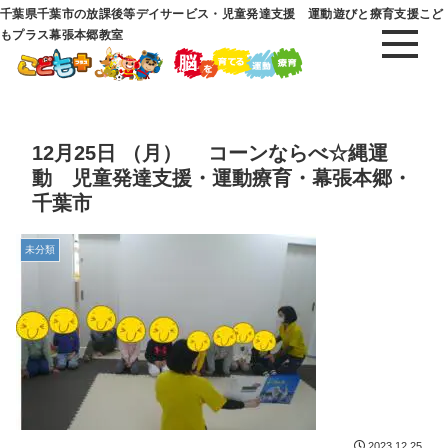
千葉県千葉市の放課後等デイサービス・児童発達支援 運動遊びと療育支援こど
もプラス幕張本郷教室
12月25日 （月） コーンならべ☆縄運
動 児童発達支援・運動療育・幕張本郷・
千葉市
未分類
2023.12.25