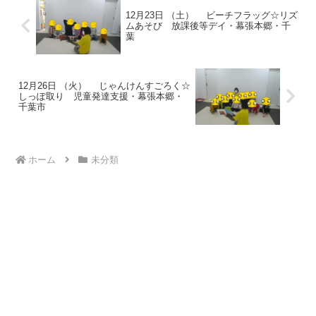
12月23日 （土） ビーチフラッグ☆リズ
ムあそび 放課後等デイ・幕張本郷・千
葉
12月26日 （火） じゃんけんすごろく☆
しっぽ取り 児童発達支援・幕張本郷・
千葉市
ホーム
未分類