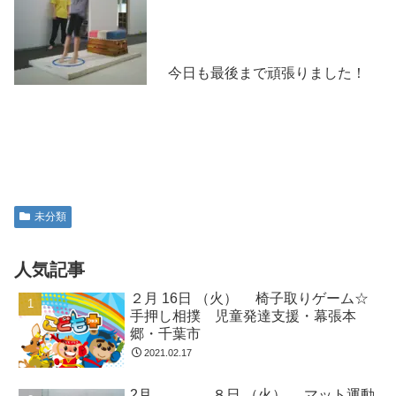
今日も最後まで頑張りました！
未分類
人気記事
２月 16日 （火） 椅子取りゲーム☆
手押し相撲 児童発達支援・幕張本
郷・千葉市
2021.02.17
2月 ８日 （火） マット運動