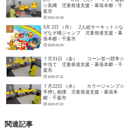
☆長縄 児童発達支援・幕張本郷・千
葉市
2022.02.09
3月 2日 （月） 2人組サーキット☆な
ぞなぞ縄ジャンプ 児童発達支援・幕
張本郷・千葉市
2020.03.04
７月31日 （金） コーン並べ競争☆
中当て 児童発達支援・幕張本郷・千
葉市
2026.07.31
７月22日 （水） カラージャンプ☆
手押し相撲 児童発達支援・幕張本
郷・千葉市
2026.07.22
関連記事