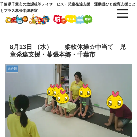
千葉県千葉市の放課後等デイサービス・児童発達支援 運動遊びと療育支援こど
もプラス幕張本郷教室
8月13日 （水） 柔軟体操☆中当て 児
童発達支援・幕張本郷・千葉市
未分類