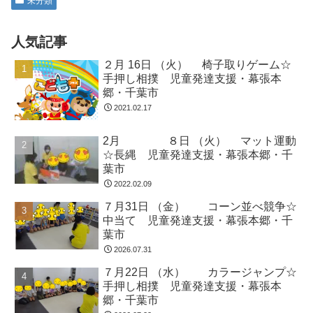
未分類
人気記事
２月 16日 （火） 椅子取りゲーム☆
手押し相撲 児童発達支援・幕張本
郷・千葉市
2021.02.17
2月 ８日 （火） マット運動
☆長縄 児童発達支援・幕張本郷・千
葉市
2022.02.09
７月31日 （金） コーン並べ競争☆
中当て 児童発達支援・幕張本郷・千
葉市
2026.07.31
７月22日 （水） カラージャンプ☆
手押し相撲 児童発達支援・幕張本
郷・千葉市