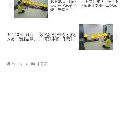
10月10日 （金） お買い物サーキット
☆カードあそび 児童発達支援・幕張本
郷・千葉市
10月13日 （月） 数字あそび☆うさぎと
かめ 放課後等デイ・幕張本郷・千葉市
ホーム
未分類