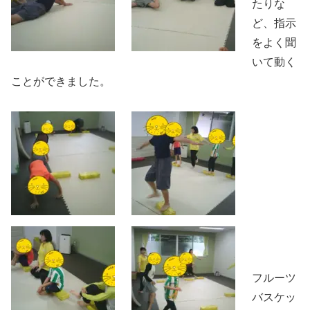
たりな
ど、指示
をよく聞
いて動く
ことができました。
フルーツ
バスケッ