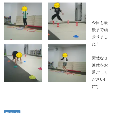
今日も最
後まで頑
張りまし
た！
素敵な３
連休をお
過ごしく
ださい!
(^^)!