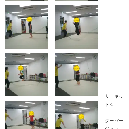
サーキッ
ト☆
グーパー
ジャン