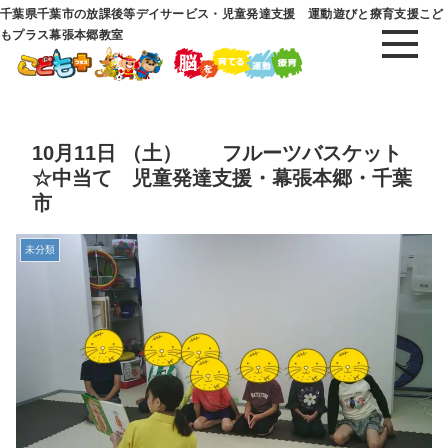
千葉県千葉市の放課後等デイサービス・児童発達支援 運動遊びと療育支援こど
もプラス幕張本郷教室
10月11日 （土） フルーツバスケット
☆中当て 児童発達支援・幕張本郷・千葉
市
未分類