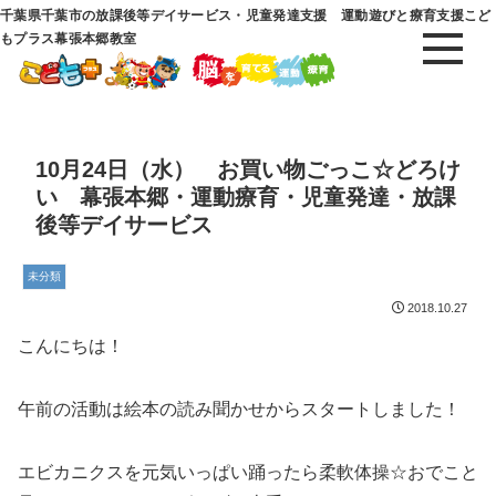
千葉県千葉市の放課後等デイサービス・児童発達支援 運動遊びと療育支援こど
もプラス幕張本郷教室
10月24日（水） お買い物ごっこ☆どろけ
い 幕張本郷・運動療育・児童発達・放課
後等デイサービス
未分類
2018.10.27
こんにちは！
午前の活動は絵本の読み聞かせからスタートしました！
エビカニクスを元気いっぱい踊ったら柔軟体操☆おでこと