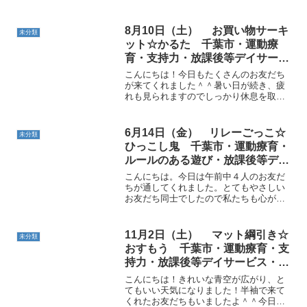
がけ 幕張本郷・運動療育・支持力・放
課後等デイサービス
ホーム
未分類