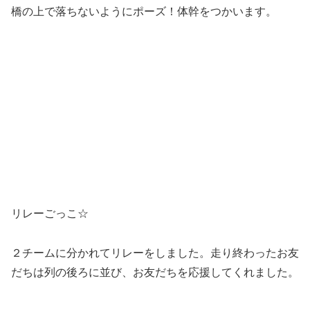
リレーごっこ☆
２チームに分かれてリレーをしました。走り終わったお友
だちは列の後ろに並び、お友だちを応援してくれました。
椅子取りゲーム☆
ボールホッケー☆
ゴールの入り口が狭くなっていましたが、うちわで上手に