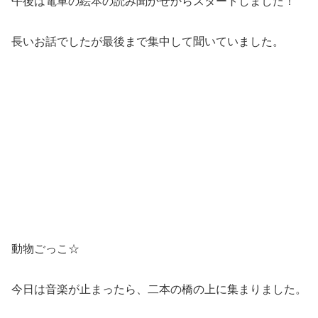
午後は電車の絵本の読み聞かせからスタートしました！
長いお話でしたが最後まで集中して聞いていました。
動物ごっこ☆
今日は音楽が止まったら、二本の橋の上に集まりました。
橋の上で落ちないようにポーズ！体幹をつかいます。