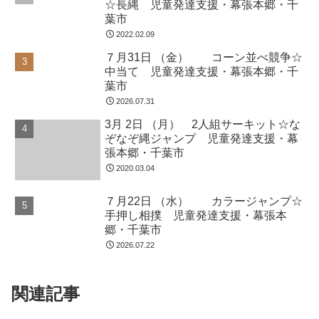
☆長縄 児童発達支援・幕張本郷・千
葉市
2022.02.09
７月31日 （金） コーン並べ競争☆
中当て 児童発達支援・幕張本郷・千
葉市
2026.07.31
3月 2日 （月） 2人組サーキット☆な
ぞなぞ縄ジャンプ 児童発達支援・幕
張本郷・千葉市
2020.03.04
７月22日 （水） カラージャンプ☆
手押し相撲 児童発達支援・幕張本
郷・千葉市
2026.07.22
関連記事