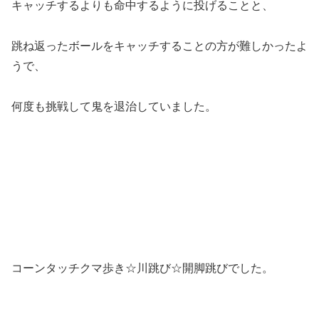
キャッチするよりも命中するように投げることと、
跳ね返ったボールをキャッチすることの方が難しかったよ
うで、
何度も挑戦して鬼を退治していました。
コーンタッチクマ歩き☆川跳び☆開脚跳びでした。