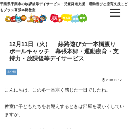
千葉県千葉市の放課後等デイサービス・児童発達支援 運動遊びと療育支援こど
もプラス幕張本郷教室
12月11日（火） 線路遊び☆一本橋渡り
ボールキャッチ 幕張本郷・運動療育・支
持力・放課後等デイサービス
未分類
2018.12.12
こんにちは。この冬一番寒く感じた一日でしたね。
教室に子どもたちをお迎えするときは部屋を暖かくしてい
ますが、