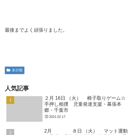
最後までよく頑張りました。
未分類
人気記事
２月 16日 （火） 椅子取りゲーム☆
手押し相撲 児童発達支援・幕張本
郷・千葉市
2021.02.17
2月 ８日 （火） マット運動