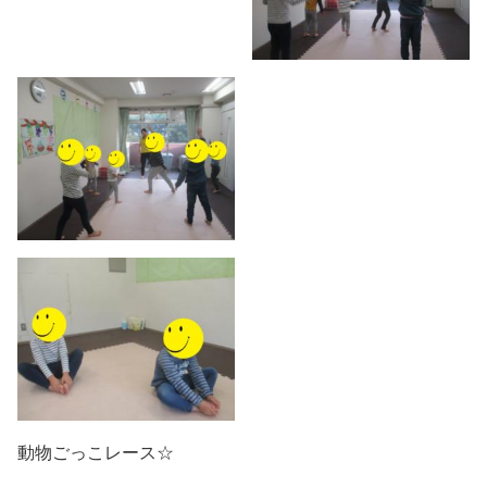
動物ごっこレース☆