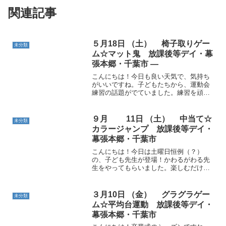
ました。 コーン色合わせ☆ボールとコー
ンの色を合わせていきました。好きな色
を選んだり、近くのコ...
10月26日（土） 回転縄跳び☆カンガル
ージャンプ 千葉市・運動療育・支持
力・放課後等デイサービス・児童発達支
援
10月29日（火） コーンピラミッド☆ボ
ール運びサーキット 千葉市・運動療
育・支持力・放課後等デイサービス・児
童発達支援
ホーム
未分類