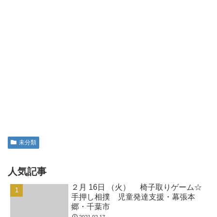
７月22日 （水） カラージャンプ☆
手押し相撲 児童発達支援・幕張本
郷・千葉市
2026.07.22
3月 2日 （月） 2人組サーキット☆な
ぞなぞ縄ジャンプ 児童発達支援・幕
張本郷・千葉市
2020.03.04
関連記事
５月18日 （土） 椅子取りゲー
未分類
ム☆マット鬼 放課後等デイ・幕
張本郷・千葉市 —
こんにちは！今日も良い天気で、気持ち
がいいですね。子どもたちから、運動会
練習の話題がでていました。練習を頑張
っている様子が感じられました。 動物ご
っこ☆平均台の上に両足立ちで５秒キー