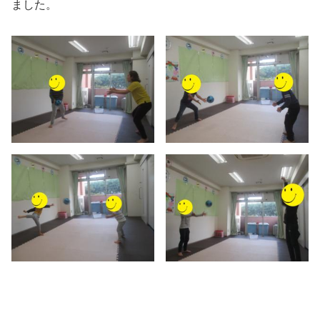
ました。
中当て☆