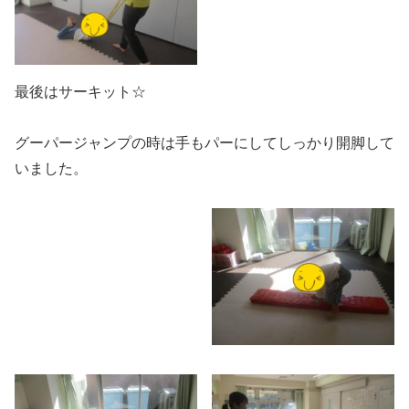
最後はサーキット☆
グーパージャンプの時は手もパーにしてしっかり開脚して
いました。