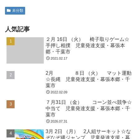
２月 16日 （火） 椅子取りゲーム☆
手押し相撲 児童発達支援・幕張本
郷・千葉市
2021.02.17
2月 ８日 （火） マット運動
☆長縄 児童発達支援・幕張本郷・千
葉市
2022.02.09
７月31日 （金） コーン並べ競争☆
中当て 児童発達支援・幕張本郷・千
葉市
2026.07.31
3月 2日 （月） 2人組サーキット☆な
ぞなぞ縄ジャンプ 児童発達支援・幕
張本郷・千葉市
2020.03.04
７月22日 （水） カラージャンプ☆