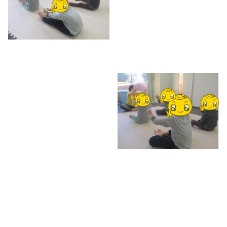
動物ごっこ☆