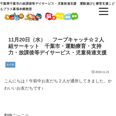
千葉県千葉市の放課後等デイサービス・児童発達支援 運動遊びと療育支援こど
もプラス幕張本郷教室
11月20日（水） フープキャッチ☆２人
組サーキット 千葉市・運動療育・支持
力・放課後等デイサービス・児童発達支援
未分類
2019.11.21
こんにちは！午前中お友だち２人が通所してきました。か
わいいお友だちです♪
動物ごっこ☆