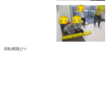
回転縄跳び☆