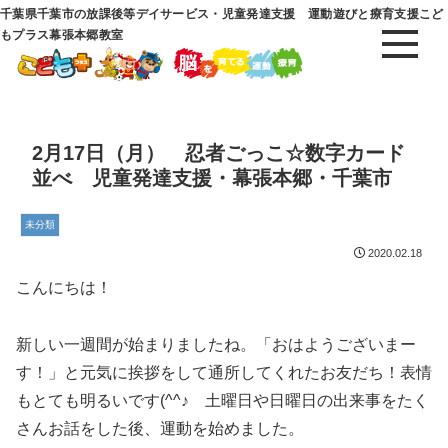
千葉県千葉市の放課後等デイサービス・児童発達支援 運動遊びと療育支援こど
もプラス幕張本郷教室
2月17日（月） 忍者ごっこ☆数字カード
並べ 児童発達支援・幕張本郷・千葉市
未分類
2020.02.18
こんにちは！
新しい一週間が始まりましたね。「おはようございまー
す！」と元気に挨拶をして通所してくれたお友だち！表情
もとても明るいです(^^♪ 土曜日や日曜日の出来事をたく
さんお話をした後、運動を始めました。