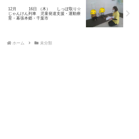
12月 16日 （木） しっぽ取り☆
じゃんけん列車 児童発達支援・運動療
育・幕張本郷・千葉市
ホーム
未分類