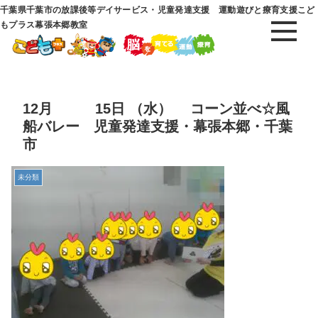
千葉県千葉市の放課後等デイサービス・児童発達支援 運動遊びと療育支援こど
もプラス幕張本郷教室
12月 15日 （水） コーン並べ☆風
船バレー 児童発達支援・幕張本郷・千葉
市
未分類