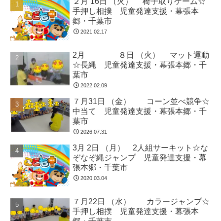
２月 16日 （火） 椅子取りゲーム☆
手押し相撲 児童発達支援・幕張本
郷・千葉市
2021.02.17
2月 ８日 （火） マット運動
☆長縄 児童発達支援・幕張本郷・千
葉市
2022.02.09
７月31日 （金） コーン並べ競争☆
中当て 児童発達支援・幕張本郷・千
葉市
2026.07.31
3月 2日 （月） 2人組サーキット☆な
ぞなぞ縄ジャンプ 児童発達支援・幕
張本郷・千葉市
2020.03.04
７月22日 （水） カラージャンプ☆
手押し相撲 児童発達支援・幕張本