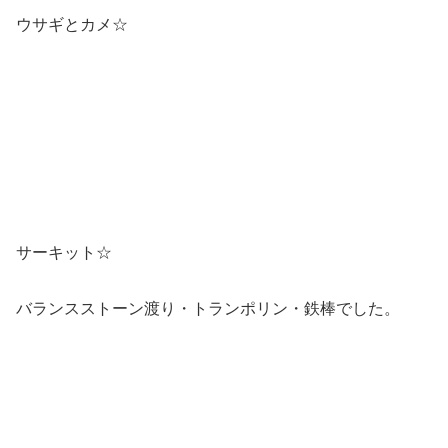
ウサギとカメ☆
サーキット☆
バランスストーン渡り・トランポリン・鉄棒でした。