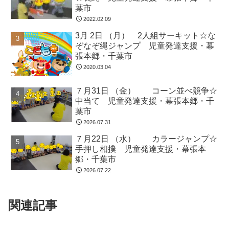
葉市
2022.02.09
3月 2日 （月） 2人組サーキット☆な
ぞなぞ縄ジャンプ 児童発達支援・幕
張本郷・千葉市
2020.03.04
７月31日 （金） コーン並べ競争☆
中当て 児童発達支援・幕張本郷・千
葉市
2026.07.31
７月22日 （水） カラージャンプ☆
手押し相撲 児童発達支援・幕張本
郷・千葉市
2026.07.22
関連記事