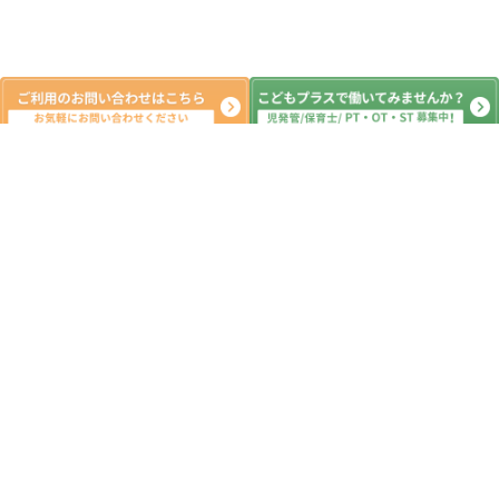
新着記事
８月４日 （火） プールスティック