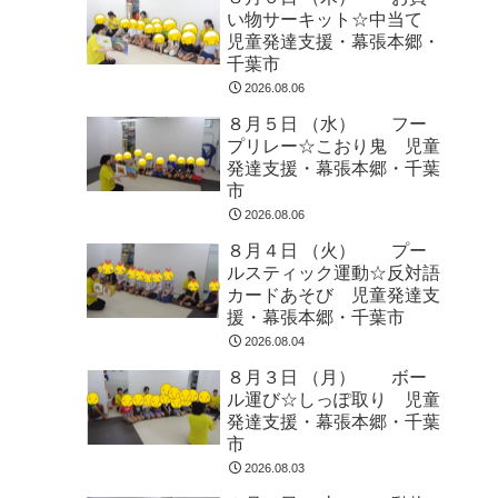
い物サーキット☆中当て
児童発達支援・幕張本郷・
千葉市
2026.08.06
８月５日 （水） フー
プリレー☆こおり鬼 児童
発達支援・幕張本郷・千葉
市
2026.08.06
８月４日 （火） プー
ルスティック運動☆反対語
カードあそび 児童発達支
援・幕張本郷・千葉市
2026.08.04
８月３日 （月） ボー
ル運び☆しっぽ取り 児童
発達支援・幕張本郷・千葉
市
2026.08.03