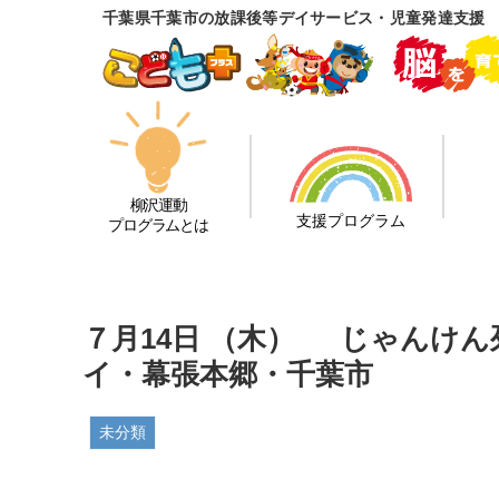
千葉県千葉市の放課後等デイサービス・児童発達支援
柳沢運動
支援プログラム
プログラムとは
７月14日 （木） じゃんけ
イ・幕張本郷・千葉市
未分類