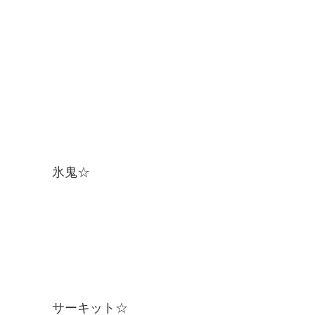
氷鬼☆
サーキット☆