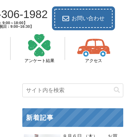
-306-1982
お問い合わせ
9:00～18:00】
日：9:00~16:30】
アンケート結果
アクセス
新着記事
８月６日 （木） お買