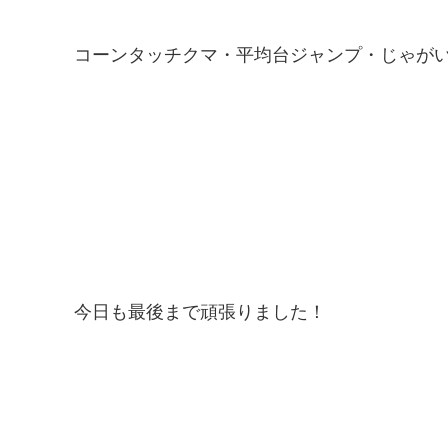
コーンタッチクマ・平均台ジャンプ・じゃが
今日も最後まで頑張りました！