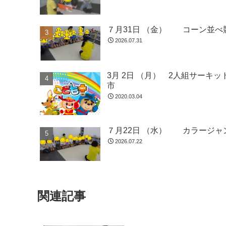
７月31日 （金） コーン並べ
2026.07.31
3月 2日 （月） 2人組サー
市
2020.03.04
７月22日 （水） カラージャ
2026.07.22
関連記事