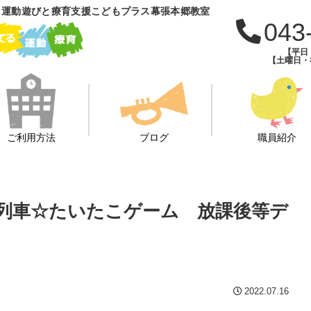
 運動遊びと療育支援こどもプラス幕張本郷教室
043
【平日：
【土曜日・祝
ご利用方法
ブログ
職員紹介
ん列車☆たいたこゲーム 放課後等デ
2022.07.16