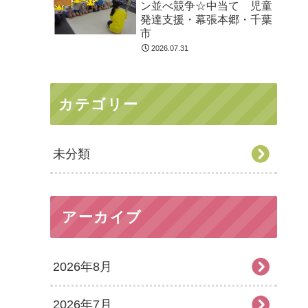
ン並べ競争☆中当て 児童
発達支援・幕張本郷・千葉
市
2026.07.31
カテゴリー
未分類
アーカイブ
2026年8月
2026年7月