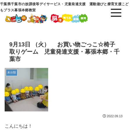
千葉県千葉市の放課後等デイサービス・児童発達支援 運動遊びと療育支援こど
もプラス幕張本郷教室
9月13日 （火） お買い物ごっこ☆椅子
取りゲーム 児童発達支援・幕張本郷・千
葉市
未分類
2022.09.13
こんにちは！