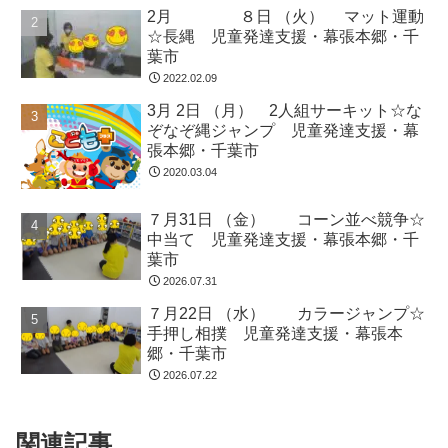
2月 ８日 （火） マット運動
☆長縄 児童発達支援・幕張本郷・千
葉市
2022.02.09
3月 2日 （月） 2人組サーキット☆な
ぞなぞ縄ジャンプ 児童発達支援・幕
張本郷・千葉市
2020.03.04
７月31日 （金） コーン並べ競争☆
中当て 児童発達支援・幕張本郷・千
葉市
2026.07.31
７月22日 （水） カラージャンプ☆
手押し相撲 児童発達支援・幕張本
郷・千葉市
2026.07.22
関連記事