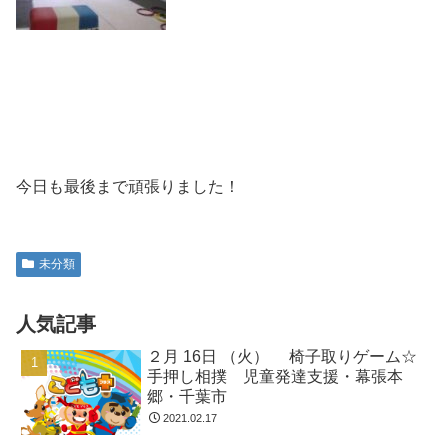
今日も最後まで頑張りました！
未分類
人気記事
２月 16日 （火） 椅子取りゲーム☆
手押し相撲 児童発達支援・幕張本
郷・千葉市
2021.02.17