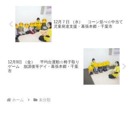
12月７日 （水） コーン並べ☆中当て
児童発達支援・幕張本郷・千葉市
12月9日 （金） 平均台運動☆椅子取り
ゲーム 放課後等デイ・幕張本郷・千葉
市
ホーム
未分類