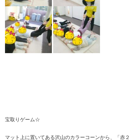
宝取りゲーム☆
マット上に置いてある沢山のカラーコーンから、「赤２