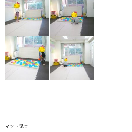
マット鬼☆