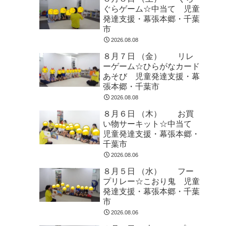
ぐらゲーム☆中当て 児童
発達支援・幕張本郷・千葉
市
2026.08.08
８月７日 （金） リレ
ーゲーム☆ひらがなカード
あそび 児童発達支援・幕
張本郷・千葉市
2026.08.08
８月６日 （木） お買
い物サーキット☆中当て
児童発達支援・幕張本郷・
千葉市
2026.08.06
８月５日 （水） フー
プリレー☆こおり鬼 児童
発達支援・幕張本郷・千葉
市
2026.08.06