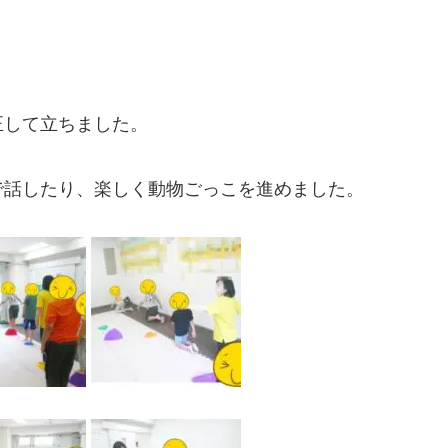
正して立ちました。
で話したり、楽しく動物ごっこを進めました。