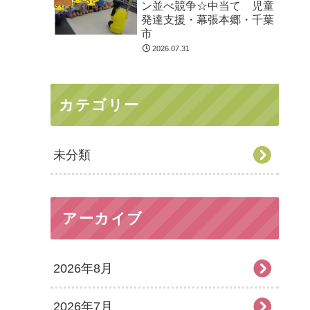
ン並べ競争☆中当て 児童
発達支援・幕張本郷・千葉
市
2026.07.31
カテゴリー
未分類
アーカイブ
2026年8月
2026年7月