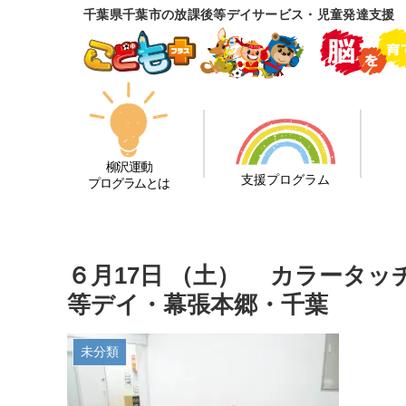
千葉県千葉市の放課後等デイサービス・児童発達支援
柳沢運動
支援プログラム
プログラムとは
６月17日 （土） カラータ
等デイ・幕張本郷・千葉
未分類