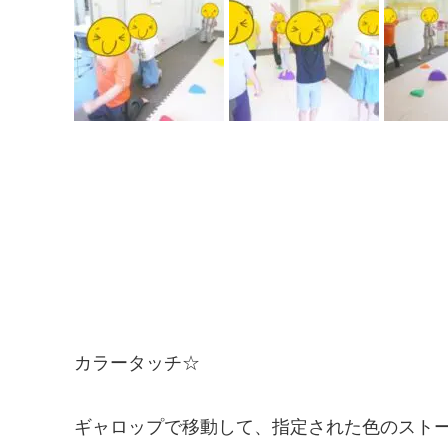
カラータッチ☆
ギャロップで移動して、指定された色のスト