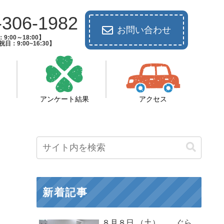
-306-1982
お問い合わせ
9:00～18:00】
日：9:00~16:30】
アンケート結果
アクセス
新着記事
８月８日 （土） ぐら