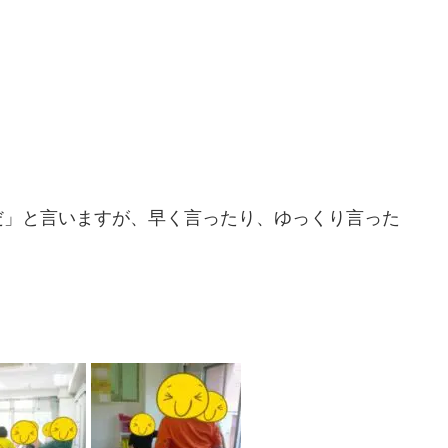
だ」と言いますが、早く言ったり、ゆっくり言った