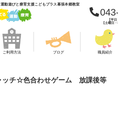
 運動遊びと療育支援こどもプラス幕張本郷教室
043
【平日：
【土曜日・祝
ご利用方法
ブログ
職員紹介
ャッチ☆色合わせゲーム 放課後等