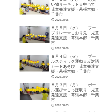
い物サーキット☆中当て
児童発達支援・幕張本郷・
千葉市
2026.08.06
８月５日 （水） フー
プリレー☆こおり鬼 児童
発達支援・幕張本郷・千葉
市
2026.08.06
８月４日 （火） プー
ルスティック運動☆反対語
カードあそび 児童発達支
援・幕張本郷・千葉市
2026.08.04
８月３日 （月） ボー
ル運び☆しっぽ取り 児童
発達支援・幕張本郷・千葉
市
2026.08.03