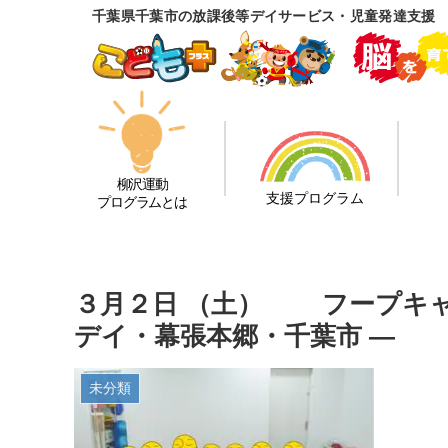
千葉県千葉市の放課後等デイサービス・児童発達支援
柳沢運動
支援プログラム
プログラムとは
３月２日 （土） フープキ
デイ・幕張本郷・千葉市 —
未分類