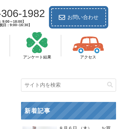
-306-1982
お問い合わせ
9:00～18:00】
日：9:00~16:30】
アンケート結果
アクセス
新着記事
８月６日 （木） お買