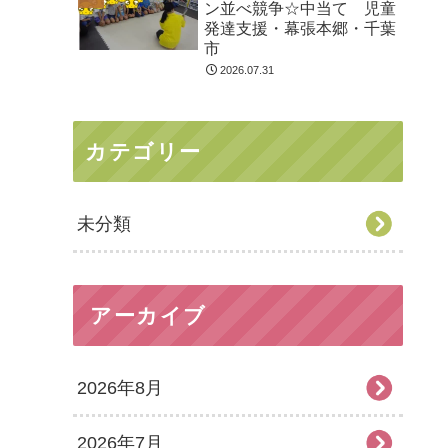
ン並べ競争☆中当て 児童
発達支援・幕張本郷・千葉
市
2026.07.31
カテゴリー
未分類
アーカイブ
2026年8月
2026年7月