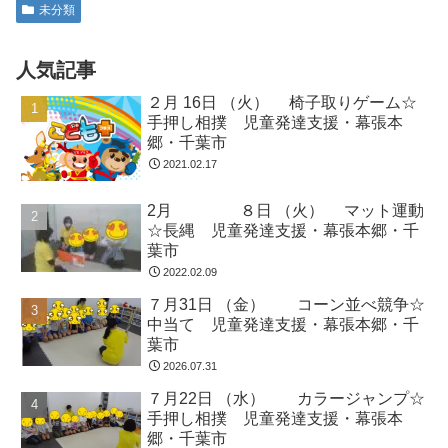
未分類
人気記事
２月 16日 （火） 椅子取りゲーム☆
手押し相撲 児童発達支援・幕張本
郷・千葉市
2021.02.17
2月 ８日 （火） マット運動
☆長縄 児童発達支援・幕張本郷・千
葉市
2022.02.09
７月31日 （金） コーン並べ競争☆
中当て 児童発達支援・幕張本郷・千
葉市
2026.07.31
７月22日 （水） カラージャンプ☆
手押し相撲 児童発達支援・幕張本
郷・千葉市