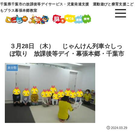
千葉県千葉市の放課後等デイサービス・児童発達支援 運動遊びと療育支援こど
もプラス幕張本郷教室
３月28日 （木） じゃんけん列車☆しっ
ぽ取り 放課後等デイ・幕張本郷・千葉市
未分類
2024.03.29