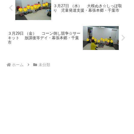
３月27日 （水） 大根ぬき☆しっぽ取
り 児童発達支援・幕張本郷・千葉市
３月29日 （金） コーン倒し競争☆サー
キット 放課後等デイ・幕張本郷・千葉
市
ホーム
未分類