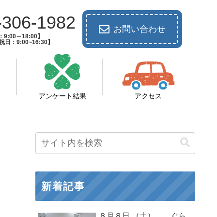
-306-1982
お問い合わせ
9:00～18:00】
日：9:00~16:30】
アンケート結果
アクセス
新着記事
８月８日 （土） ぐら