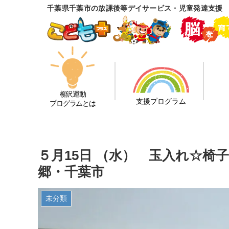
千葉県千葉市の放課後等デイサービス・児童発達支援
柳沢運動
支援プログラム
プログラムとは
５月15日 （水） 玉入れ☆椅
郷・千葉市
未分類