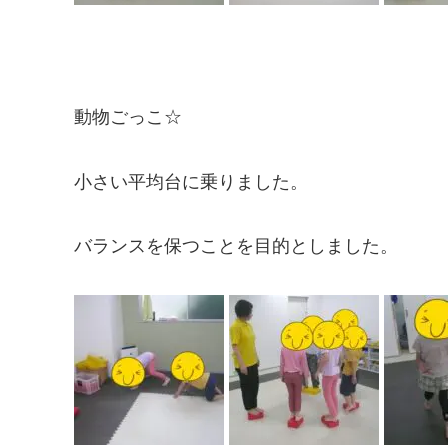
動物ごっこ☆
小さい平均台に乗りました。
バランスを保つことを目的としました。