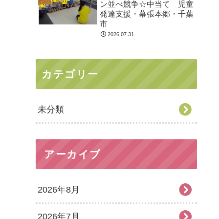
ン並べ競争☆中当て 児童
発達支援・幕張本郷・千葉
市
2026.07.31
カテゴリー
未分類
アーカイブ
2026年8月
2026年7月