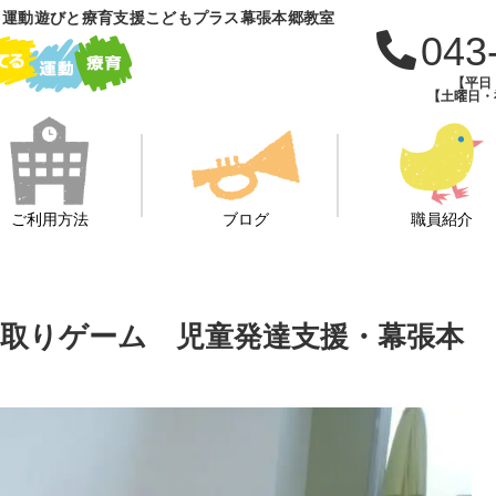
 運動遊びと療育支援こどもプラス幕張本郷教室
043
【平日：
【土曜日・祝
ご利用方法
ブログ
職員紹介
子取りゲーム 児童発達支援・幕張本