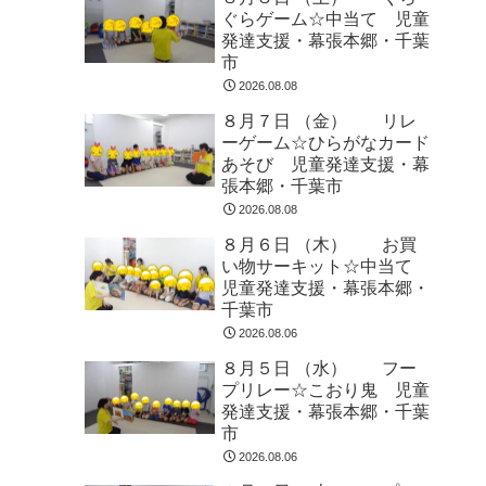
ぐらゲーム☆中当て 児童
発達支援・幕張本郷・千葉
市
2026.08.08
８月７日 （金） リレ
ーゲーム☆ひらがなカード
あそび 児童発達支援・幕
張本郷・千葉市
2026.08.08
８月６日 （木） お買
い物サーキット☆中当て
児童発達支援・幕張本郷・
千葉市
2026.08.06
８月５日 （水） フー
プリレー☆こおり鬼 児童
発達支援・幕張本郷・千葉
市
2026.08.06