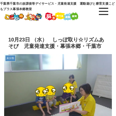
千葉県千葉市の放課後等デイサービス・児童発達支援 運動遊びと療育支援こど
もプラス幕張本郷教室
10月23日 （水） しっぽ取り☆リズムあ
そび 児童発達支援・幕張本郷・千葉市
未分類