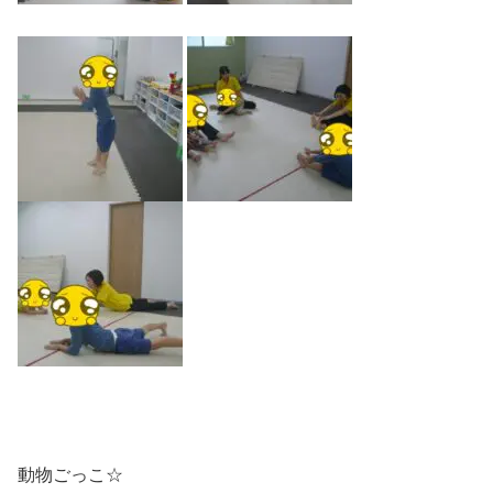
動物ごっこ☆