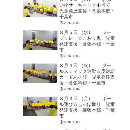
い物サーキット☆中当て
児童発達支援・幕張本郷・
千葉市
2026.08.06
８月５日 （水） フー
プリレー☆こおり鬼 児童
発達支援・幕張本郷・千葉
市
2026.08.06
８月４日 （火） プー
ルスティック運動☆反対語
カードあそび 児童発達支
援・幕張本郷・千葉市
2026.08.04
８月３日 （月） ボー
ル運び☆しっぽ取り 児童
発達支援・幕張本郷・千葉
市
2026.08.03