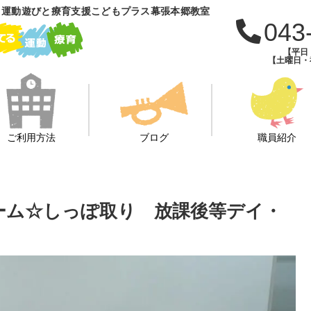
 運動遊びと療育支援こどもプラス幕張本郷教室
043
【平日：
【土曜日・祝
ご利用方法
ブログ
職員紹介
ゲーム☆しっぽ取り 放課後等デイ・