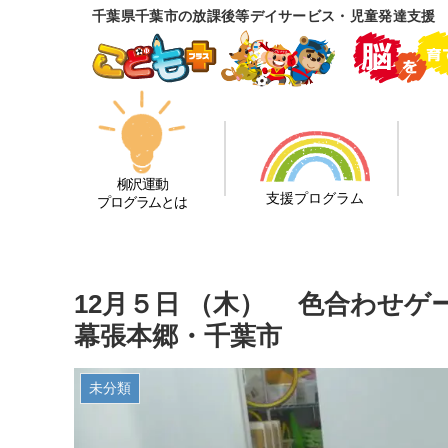
千葉県千葉市の放課後等デイサービス・児童発達支援
柳沢運動
支援プログラム
プログラムとは
12月５日 （木） 色合わせ
幕張本郷・千葉市
未分類