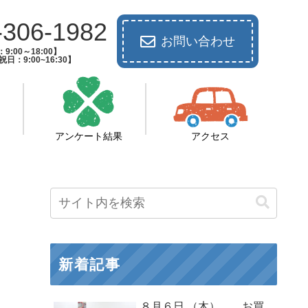
-306-1982
お問い合わせ
9:00～18:00】
日：9:00~16:30】
アンケート結果
アクセス
新着記事
８月６日 （木） お買