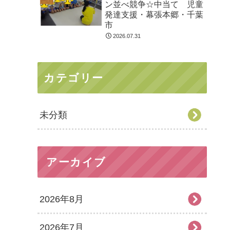
ン並べ競争☆中当て 児童
発達支援・幕張本郷・千葉
市
2026.07.31
カテゴリー
未分類
アーカイブ
2026年8月
2026年7月