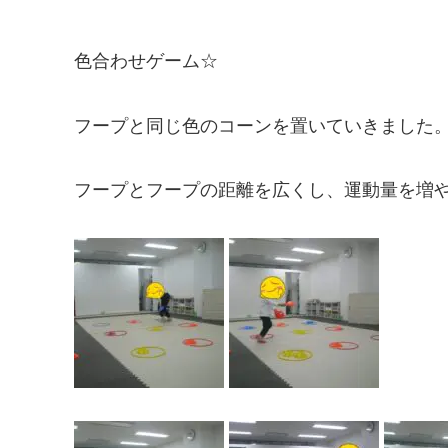
色合わせゲーム☆
フープと同じ色のコーンを置いていきました
フープとフープの距離を広くし、運動量を増