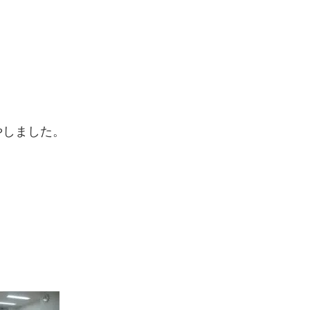
。
やしました。