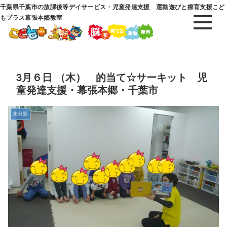
千葉県千葉市の放課後等デイサービス・児童発達支援 運動遊びと療育支援こど
もプラス幕張本郷教室
3月６日 （木） 的当て☆サーキット 児
童発達支援・幕張本郷・千葉市
未分類