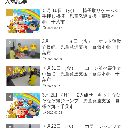
人気記事
２月 16日 （火） 椅子取りゲーム☆
手押し相撲 児童発達支援・幕張本
郷・千葉市
2021.02.17
2月 ８日 （火） マット運動
☆長縄 児童発達支援・幕張本郷・千
葉市
2022.02.09
７月31日 （金） コーン並べ競争☆
中当て 児童発達支援・幕張本郷・千
葉市
2026.07.31
3月 2日 （月） 2人組サーキット☆な
ぞなぞ縄ジャンプ 児童発達支援・幕
張本郷・千葉市
2020.03.04
７月22日 （水） カラージャンプ☆