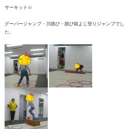
サーキット☆
グーパージャンプ・川跳び・跳び箱よじ登りジャンプでし
た。