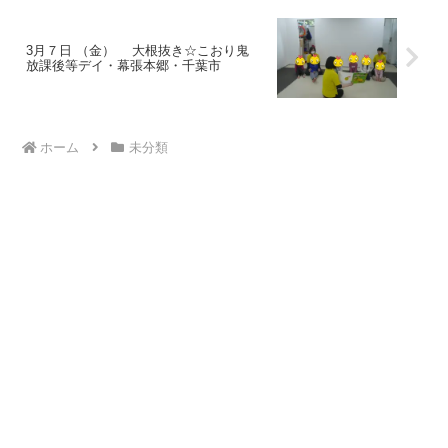
3月７日 （金） 大根抜き☆こおり鬼
放課後等デイ・幕張本郷・千葉市
ホーム
未分類