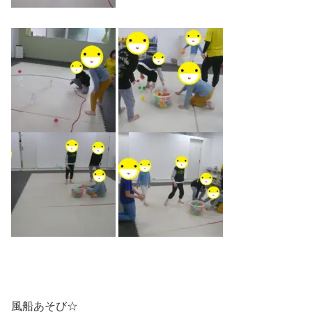
風船あそび☆