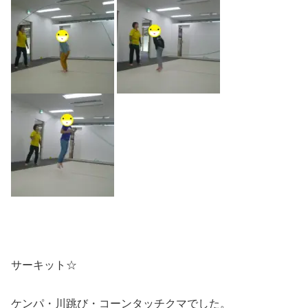
サーキット☆
ケンパ・川跳び・コーンタッチクマでした。