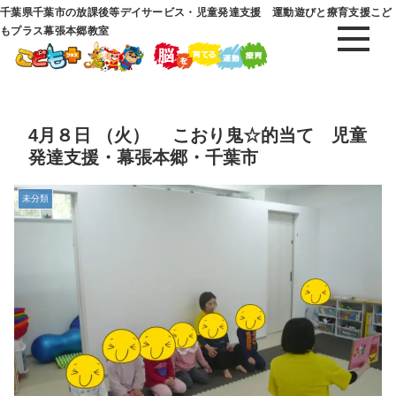
千葉県千葉市の放課後等デイサービス・児童発達支援 運動遊びと療育支援こど
もプラス幕張本郷教室
4月８日 （火） こおり鬼☆的当て 児童
発達支援・幕張本郷・千葉市
未分類