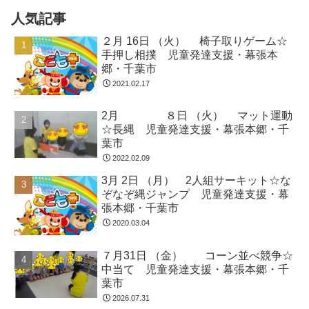
人気記事
２月 16日 （火） 椅子取りゲーム☆
手押し相撲 児童発達支援・幕張本
郷・千葉市
2021.02.17
2月 ８日 （火） マット運動
☆長縄 児童発達支援・幕張本郷・千
葉市
2022.02.09
3月 2日 （月） 2人組サーキット☆な
ぞなぞ縄ジャンプ 児童発達支援・幕
張本郷・千葉市
2020.03.04
７月31日 （金） コーン並べ競争☆
中当て 児童発達支援・幕張本郷・千
葉市
2026.07.31