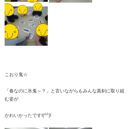
こおり鬼☆
「春なのに氷鬼～？」と言いながらもみんな真剣に取り組
む姿が
かわいかったです!(^^)!