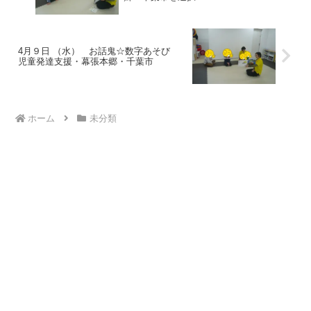
4月９日 （水） お話鬼☆数字あそび
児童発達支援・幕張本郷・千葉市
ホーム
未分類