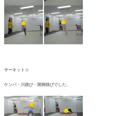
サーキット☆
ケンパ・川跳び・開脚跳びでした。