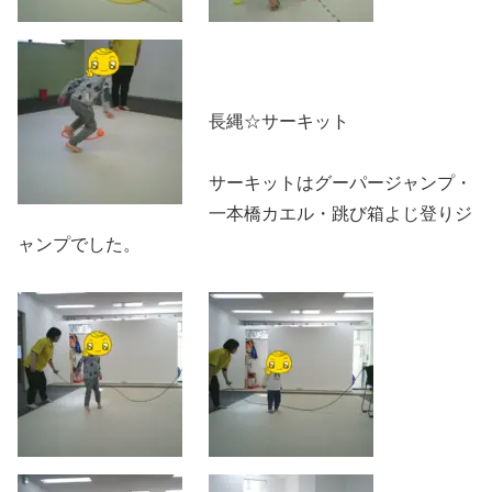
長縄☆サーキット
サーキットはグーパージャンプ・
一本橋カエル・跳び箱よじ登りジ
ャンプでした。