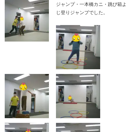
ジャンプ・一本橋カニ・跳び箱よ
じ登りジャンプでした。