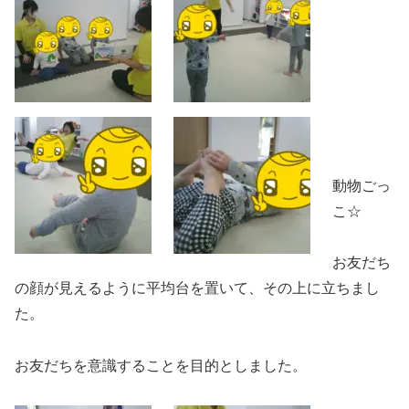
動物ごっ
こ☆
お友だち
の顔が見えるように平均台を置いて、その上に立ちまし
た。
お友だちを意識することを目的としました。