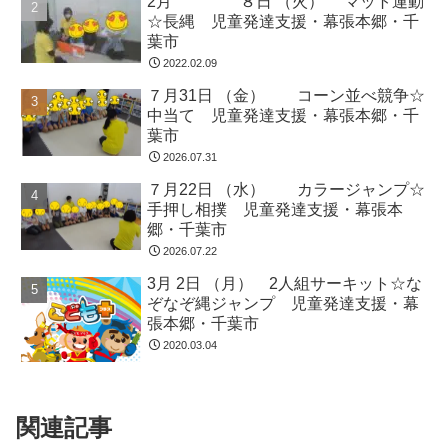
2月 ８日 （火） マット運動
☆長縄 児童発達支援・幕張本郷・千
葉市
2022.02.09
７月31日 （金） コーン並べ競争☆
中当て 児童発達支援・幕張本郷・千
葉市
2026.07.31
７月22日 （水） カラージャンプ☆
手押し相撲 児童発達支援・幕張本
郷・千葉市
2026.07.22
3月 2日 （月） 2人組サーキット☆な
ぞなぞ縄ジャンプ 児童発達支援・幕
張本郷・千葉市
2020.03.04
関連記事