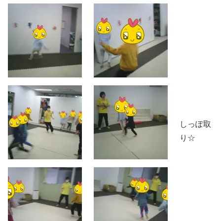
しっぽ取
り☆