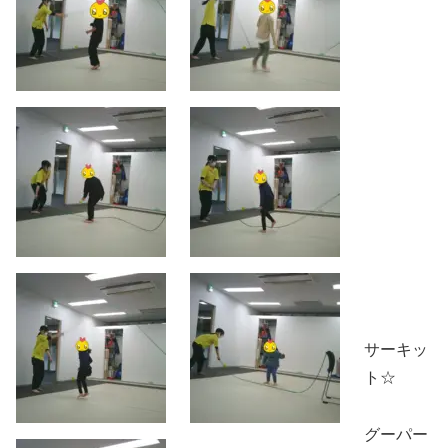
サーキッ
ト☆
グーパー