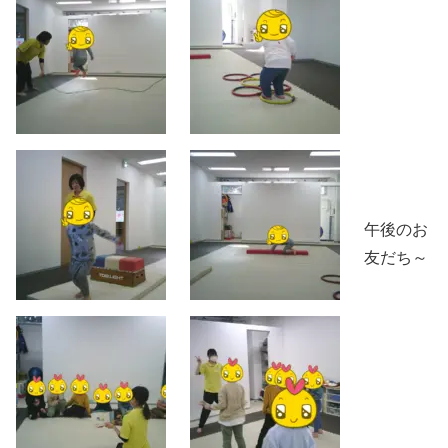
午後のお
友だち～