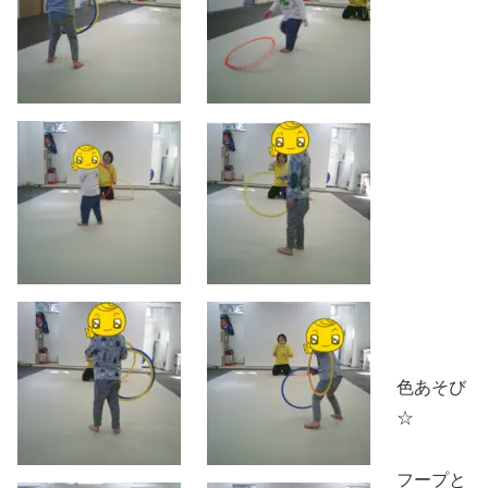
色あそび
☆
フープと