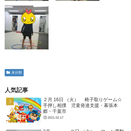
未分類
人気記事
２月 16日 （火） 椅子取りゲーム☆
手押し相撲 児童発達支援・幕張本
郷・千葉市
2021.02.17