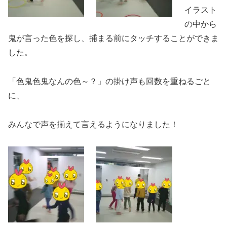
イラスト
の中から
鬼が言った色を探し、捕まる前にタッチすることができま
した。
「色鬼色鬼なんの色～？」の掛け声も回数を重ねるごと
に、
みんなで声を揃えて言えるようになりました！