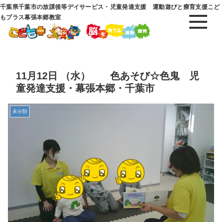
千葉県千葉市の放課後等デイサービス・児童発達支援 運動遊びと療育支援こど
もプラス幕張本郷教室
11月12日 （水） 色あそび☆色鬼 児
童発達支援・幕張本郷・千葉市
未分類