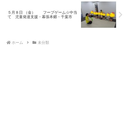
５月８日 （金） フープゲーム☆中当
て 児童発達支援・幕張本郷・千葉市
ホーム
未分類