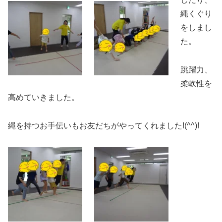
縄くぐり
をしまし
た。
跳躍力、
柔軟性を
高めていきました。
縄を持つお手伝いもお友だちがやってくれました!(^^)!