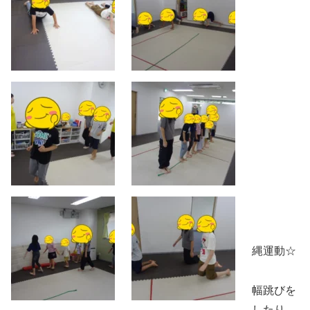
縄運動☆
幅跳びを
したり、