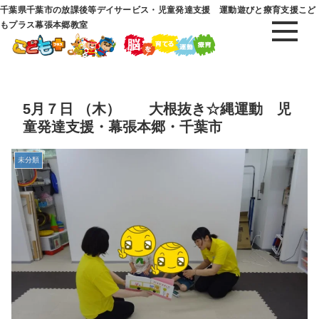
千葉県千葉市の放課後等デイサービス・児童発達支援 運動遊びと療育支援こど
もプラス幕張本郷教室
5月７日 （木） 大根抜き☆縄運動 児
童発達支援・幕張本郷・千葉市
未分類