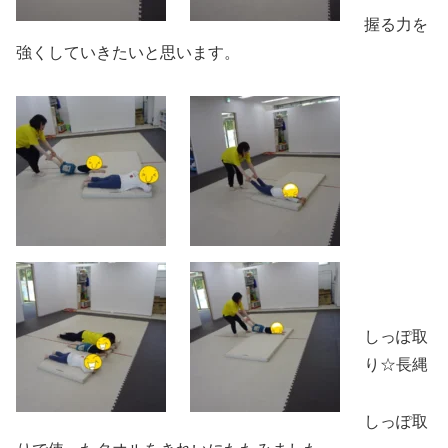
握る力を
強くしていきたいと思います。
しっぽ取
り☆長縄
しっぽ取