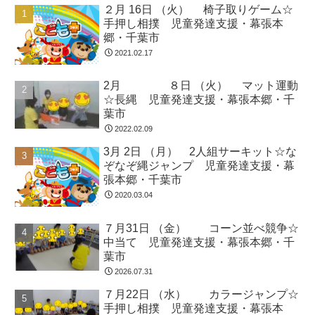
２月 16日 （火） 椅子取りゲーム☆
手押し相撲 児童発達支援・幕張本
郷・千葉市
2021.02.17
2月 ８日 （火） マット運動
☆長縄 児童発達支援・幕張本郷・千
葉市
2022.02.09
3月 2日 （月） 2人組サーキット☆な
ぞなぞ縄ジャンプ 児童発達支援・幕
張本郷・千葉市
2020.03.04
７月31日 （金） コーン並べ競争☆
中当て 児童発達支援・幕張本郷・千
葉市
2026.07.31
７月22日 （水） カラージャンプ☆
手押し相撲 児童発達支援・幕張本