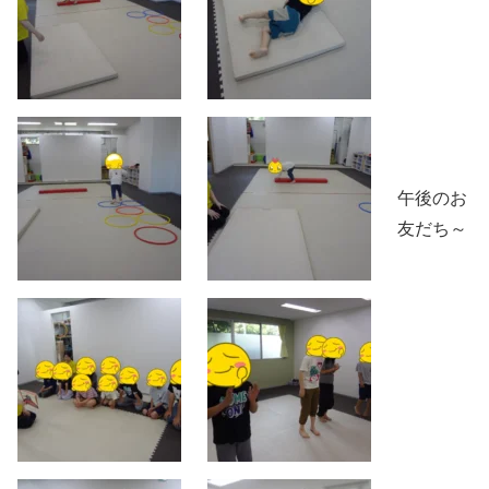
午後のお
友だち～