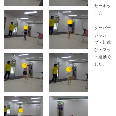
サーキッ
ト☆
グーパー
ジャン
プ・川跳
び・マッ
ト運動で
した。