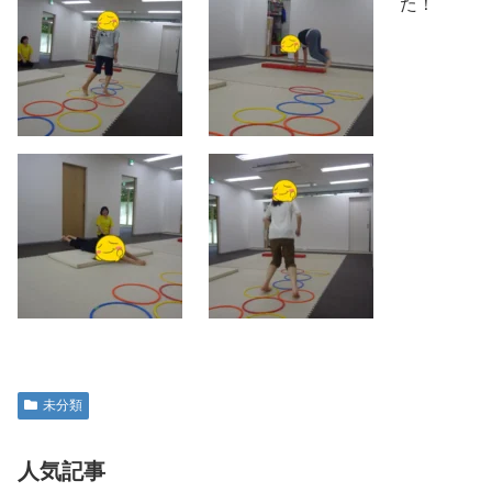
た！
未分類
人気記事