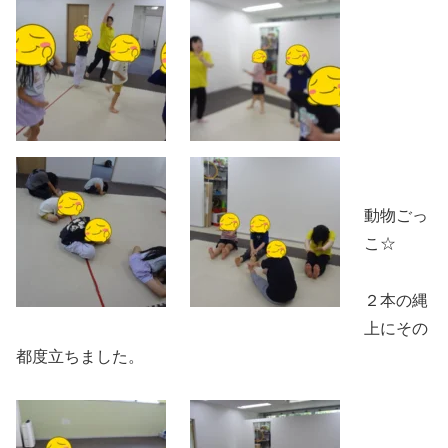
動物ごっ
こ☆
２本の縄
上にその
都度立ちました。