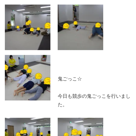
鬼ごっこ☆
今日も競歩の鬼ごっこを行いまし
た。