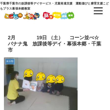
千葉県千葉市の放課後等デイサービス・児童発達支援 運動遊びと療育支援こど
もプラス幕張本郷教室
2月 19日 （土） コーン並べ☆
バナナ鬼 放課後等デイ・幕張本郷・千葉
市
未分類