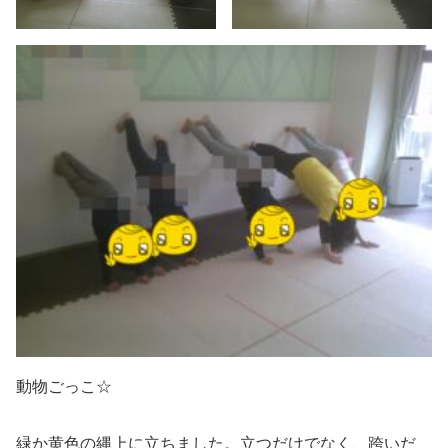
動物ごっこ☆
緑か黄色の縄上に立ちました。立つだけでなく、跨いだ