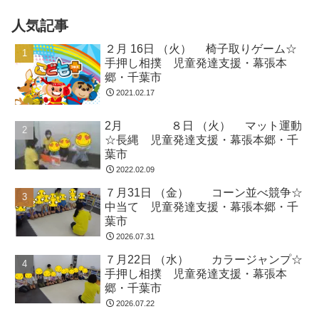
人気記事
２月 16日 （火） 椅子取りゲーム☆
手押し相撲 児童発達支援・幕張本
郷・千葉市
2021.02.17
2月 ８日 （火） マット運動
☆長縄 児童発達支援・幕張本郷・千
葉市
2022.02.09
７月31日 （金） コーン並べ競争☆
中当て 児童発達支援・幕張本郷・千
葉市
2026.07.31
７月22日 （水） カラージャンプ☆
手押し相撲 児童発達支援・幕張本
郷・千葉市
2026.07.22