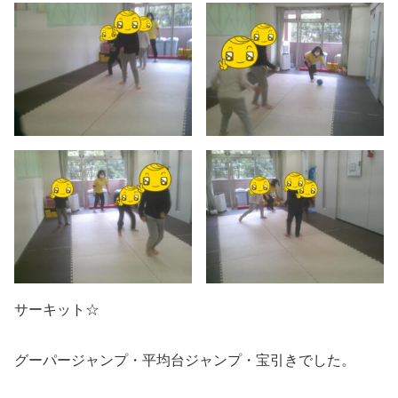
サーキット☆
グーパージャンプ・平均台ジャンプ・宝引きでした。