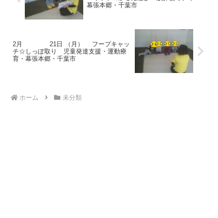
幕張本郷・千葉市
2月 21日 （月） フープキャッ
チ☆しっぽ取り 児童発達支援・運動療
育・幕張本郷・千葉市
ホーム
未分類