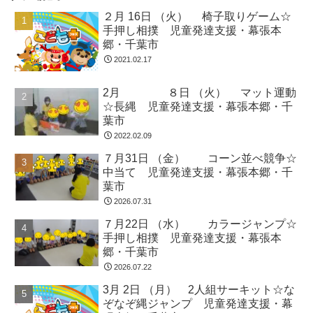
２月 16日 （火） 椅子取りゲーム☆
手押し相撲 児童発達支援・幕張本
郷・千葉市
2021.02.17
2月 ８日 （火） マット運動
☆長縄 児童発達支援・幕張本郷・千
葉市
2022.02.09
７月31日 （金） コーン並べ競争☆
中当て 児童発達支援・幕張本郷・千
葉市
2026.07.31
７月22日 （水） カラージャンプ☆
手押し相撲 児童発達支援・幕張本
郷・千葉市
2026.07.22
3月 2日 （月） 2人組サーキット☆な
ぞなぞ縄ジャンプ 児童発達支援・幕