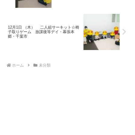
12月1日 （木） 二人組サーキット☆椅
子取りゲーム 放課後等デイ・幕張本
郷・千葉市
ホーム
未分類