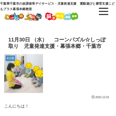
千葉県千葉市の放課後等デイサービス・児童発達支援 運動遊びと療育支援こど
もプラス幕張本郷教室
11月30日 （水） コーンパズル☆しっぽ
取り 児童発達支援・幕張本郷・千葉市
未分類
2022.12.01
こんにちは！