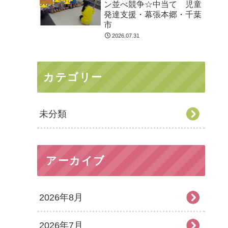
ン並べ競争☆中当て 児童
発達支援・幕張本郷・千葉
市
2026.07.31
カテゴリー
未分類
アーカイブ
2026年8月
2026年7月