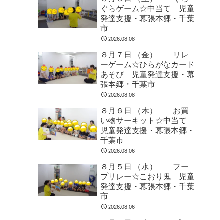
ぐらゲーム☆中当て 児童
発達支援・幕張本郷・千葉
市
2026.08.08
８月７日 （金） リレ
ーゲーム☆ひらがなカード
あそび 児童発達支援・幕
張本郷・千葉市
2026.08.08
８月６日 （木） お買
い物サーキット☆中当て
児童発達支援・幕張本郷・
千葉市
2026.08.06
８月５日 （水） フー
プリレー☆こおり鬼 児童
発達支援・幕張本郷・千葉
市
2026.08.06