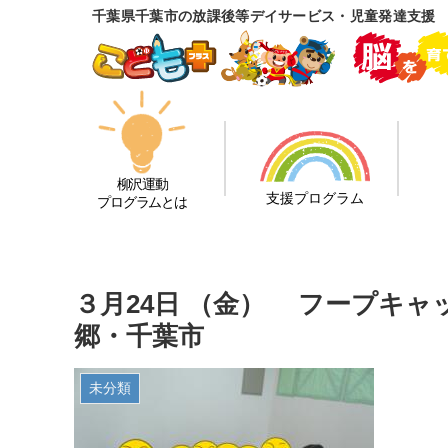
千葉県千葉市の放課後等デイサービス・児童発達支援
柳沢運動
支援プログラム
プログラムとは
３月24日 （金） フープキ
郷・千葉市
未分類