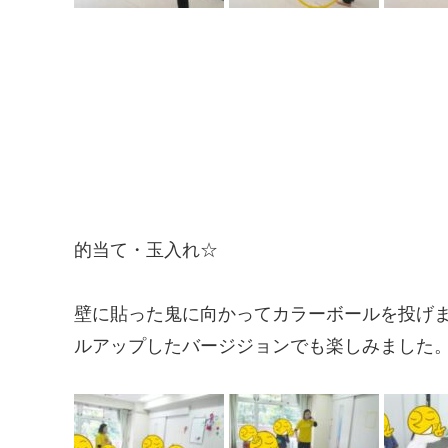
的当て・玉入れ☆
壁に貼った鬼に向かってカラーボールを投げ
ルアップしたバージジョンでも楽しみました