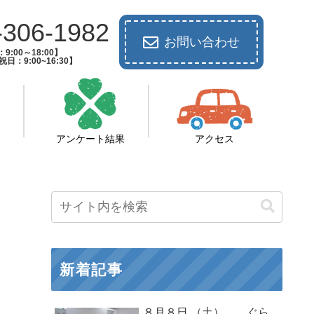
-306-1982
お問い合わせ
9:00～18:00】
日：9:00~16:30】
アンケート結果
アクセス
新着記事
８月８日 （土） ぐら