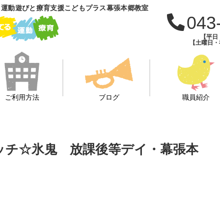
 運動遊びと療育支援こどもプラス幕張本郷教室
043
【平日：
【土曜日・祝
ご利用方法
ブログ
職員紹介
ャッチ☆氷鬼 放課後等デイ・幕張本