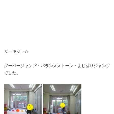
サーキット☆
グーパージャンプ・バランスストーン・よじ登りジャンプ
でした。