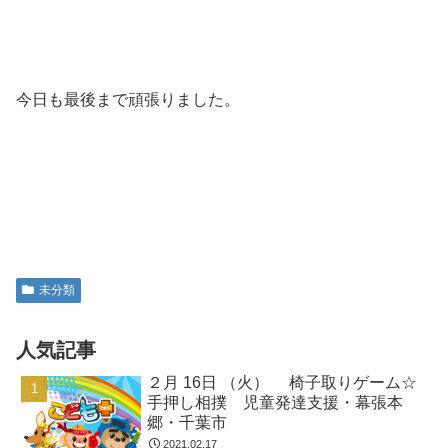
今日も最後まで頑張りました。
未分類
人気記事
２月 16日 （火） 椅子取りゲーム☆
手押し相撲 児童発達支援・幕張本
郷・千葉市
2021.02.17