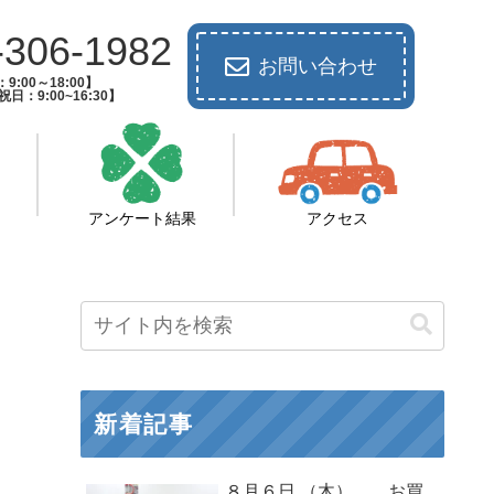
-306-1982
お問い合わせ
9:00～18:00】
日：9:00~16:30】
アンケート結果
アクセス
新着記事
８月６日 （木） お買