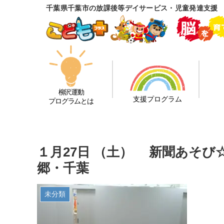
千葉県千葉市の放課後等デイサービス・児童発達支援
柳沢運動
支援プログラム
プログラムとは
１月27日 （土） 新聞あそ
郷・千葉
未分類