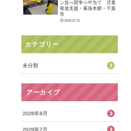
ン並べ競争☆中当て 児童
発達支援・幕張本郷・千葉
市
2026.07.31
カテゴリー
未分類
アーカイブ
2026年8月
2026年7月