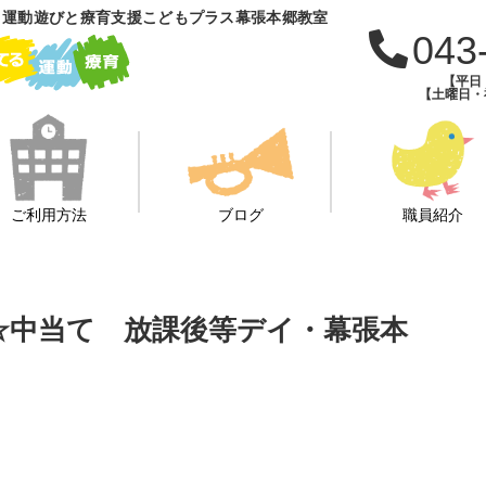
 運動遊びと療育支援こどもプラス幕張本郷教室
043
【平日：
【土曜日・祝
ご利用方法
ブログ
職員紹介
び☆中当て 放課後等デイ・幕張本