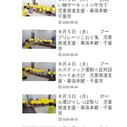
い物サーキット☆中当て
児童発達支援・幕張本郷・
千葉市
2026.08.06
８月５日 （水） フー
プリレー☆こおり鬼 児童
発達支援・幕張本郷・千葉
市
2026.08.06
８月４日 （火） プー
ルスティック運動☆反対語
カードあそび 児童発達支
援・幕張本郷・千葉市
2026.08.04
８月３日 （月） ボー
ル運び☆しっぽ取り 児童
発達支援・幕張本郷・千葉
市
2026.08.03