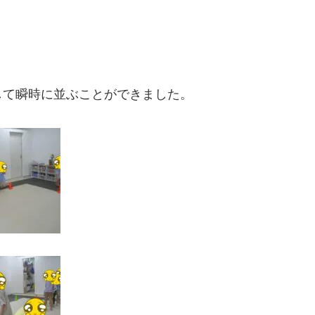
。
して瞬時に並ぶことができました。