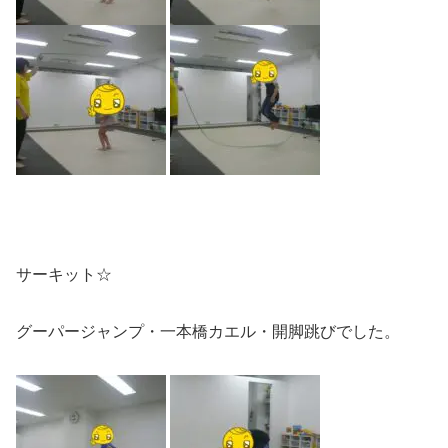
サーキット☆
グーパージャンプ・一本橋カエル・開脚跳びでした。