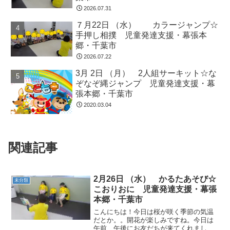
2026.07.31
７月22日 （水） カラージャンプ☆
手押し相撲 児童発達支援・幕張本
郷・千葉市
2026.07.22
3月 2日 （月） 2人組サーキット☆な
ぞなぞ縄ジャンプ 児童発達支援・幕
張本郷・千葉市
2020.03.04
関連記事
2月26日 （水） かるたあそび☆
未分類
こおりおに 児童発達支援・幕張
本郷・千葉市
こんにちは！今日は桜が咲く季節の気温
だとか。。開花が楽しみですね。今日は
午前、午後にお友だちが来てくれまし