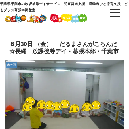
千葉県千葉市の放課後等デイサービス・児童発達支援 運動遊びと療育支援こど
もプラス幕張本郷教室
８月30日 （金） だるまさんがころんだ
☆長縄 放課後等デイ・幕張本郷・千葉市
未分類