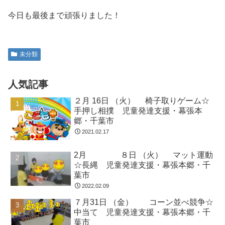
今日も最後まで頑張りました！
未分類
人気記事
２月 16日 （火） 椅子取りゲーム☆
手押し相撲 児童発達支援・幕張本
郷・千葉市
2021.02.17
2月 ８日 （火） マット運動
☆長縄 児童発達支援・幕張本郷・千
葉市
2022.02.09
７月31日 （金） コーン並べ競争☆
中当て 児童発達支援・幕張本郷・千
葉市