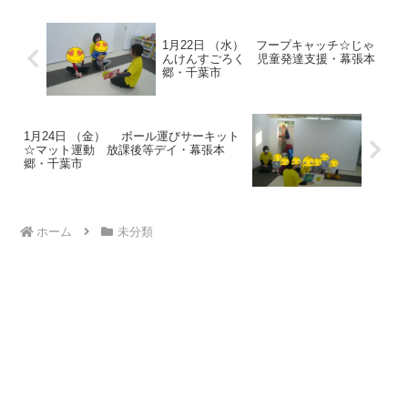
りなど、様々な...
1月22日 （水） フープキャッチ☆じゃ
んけんすごろく 児童発達支援・幕張本
郷・千葉市
1月24日 （金） ボール運びサーキット
☆マット運動 放課後等デイ・幕張本
郷・千葉市
ホーム
未分類