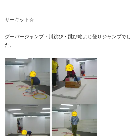
サーキット☆
グーパージャンプ・川跳び・跳び箱よじ登りジャンプでし
た。