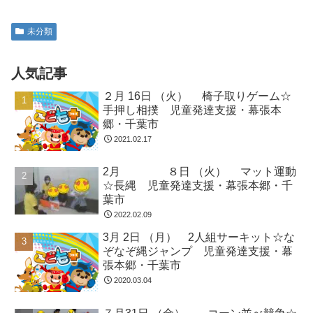
未分類
人気記事
２月 16日 （火） 椅子取りゲーム☆
手押し相撲 児童発達支援・幕張本
郷・千葉市
2021.02.17
2月 ８日 （火） マット運動
☆長縄 児童発達支援・幕張本郷・千
葉市
2022.02.09
3月 2日 （月） 2人組サーキット☆な
ぞなぞ縄ジャンプ 児童発達支援・幕
張本郷・千葉市
2020.03.04