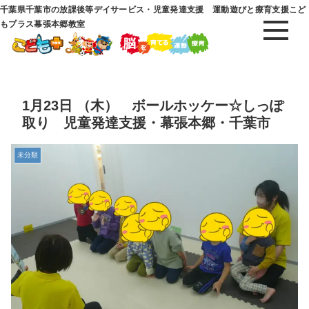
千葉県千葉市の放課後等デイサービス・児童発達支援 運動遊びと療育支援こど
もプラス幕張本郷教室
1月23日 （木） ボールホッケー☆しっぽ
取り 児童発達支援・幕張本郷・千葉市
未分類