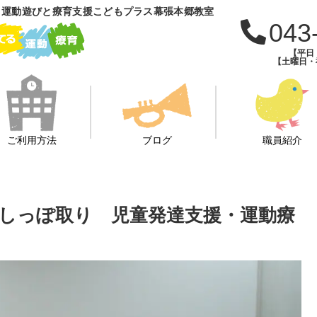
 運動遊びと療育支援こどもプラス幕張本郷教室
043
【平日：
【土曜日・祝
ご利用方法
ブログ
職員紹介
☆しっぽ取り 児童発達支援・運動療