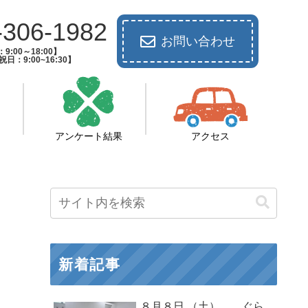
-306-1982
お問い合わせ
9:00～18:00】
日：9:00~16:30】
アンケート結果
アクセス
新着記事
８月８日 （土） ぐら