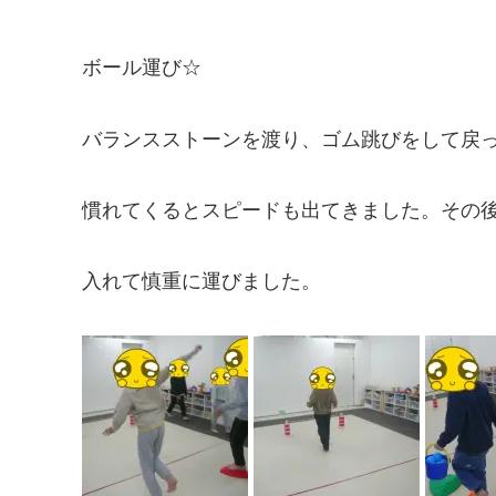
ボール運び☆
バランスストーンを渡り、ゴム跳びをして戻
慣れてくるとスピードも出てきました。その
入れて慎重に運びました。