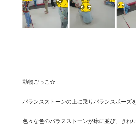
動物ごっこ☆
バランスストーンの上に乗りバランスポーズ
色々な色のバラスストーンが床に並び、きれ