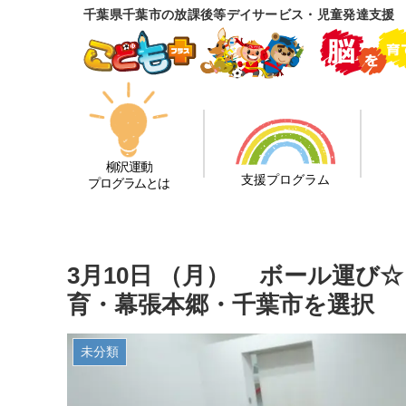
千葉県千葉市の放課後等デイサービス・児童発達支援
柳沢運動
支援プログラム
プログラムとは
3月10日 （月） ボール運び
育・幕張本郷・千葉市を選択
未分類