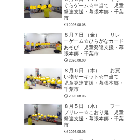
ぐらゲーム☆中当て 児童
発達支援・幕張本郷・千葉
市
2026.08.08
８月７日 （金） リレ
ーゲーム☆ひらがなカード
あそび 児童発達支援・幕
張本郷・千葉市
2026.08.08
８月６日 （木） お買
い物サーキット☆中当て
児童発達支援・幕張本郷・
千葉市
2026.08.06
８月５日 （水） フー
プリレー☆こおり鬼 児童
発達支援・幕張本郷・千葉
市
2026.08.06