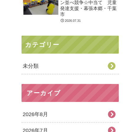
ン並べ競争☆中当て 児童
発達支援・幕張本郷・千葉
市
2026.07.31
カテゴリー
未分類
アーカイブ
2026年8月
2026年7月