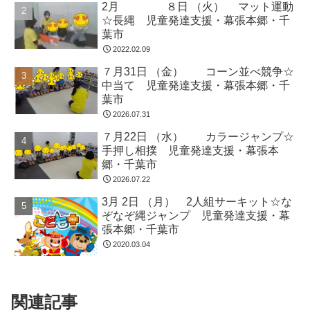
2月 ８日 （火） マット運動
☆長縄 児童発達支援・幕張本郷・千
葉市
2022.02.09
７月31日 （金） コーン並べ競争☆
中当て 児童発達支援・幕張本郷・千
葉市
2026.07.31
７月22日 （水） カラージャンプ☆
手押し相撲 児童発達支援・幕張本
郷・千葉市
2026.07.22
3月 2日 （月） 2人組サーキット☆な
ぞなぞ縄ジャンプ 児童発達支援・幕
張本郷・千葉市
2020.03.04
関連記事