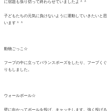
に宿題も張り切って終わらせていましたよ＾＾
子どもたちの元気に負けないように運動していきたいと思
います＾＾
動物ごっこ☆
フープの中に立ってバランスポーズをしたり、フープくぐ
りもしました。
ウォールボール☆
壁に向かってボールを投げ、キャッチします。強く投げる