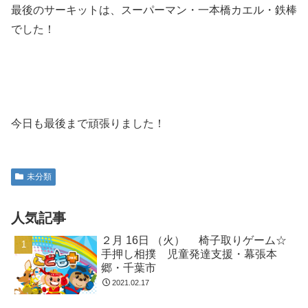
最後のサーキットは、スーパーマン・一本橋カエル・鉄棒
でした！
今日も最後まで頑張りました！
未分類
人気記事
２月 16日 （火） 椅子取りゲーム☆
手押し相撲 児童発達支援・幕張本
郷・千葉市
2021.02.17