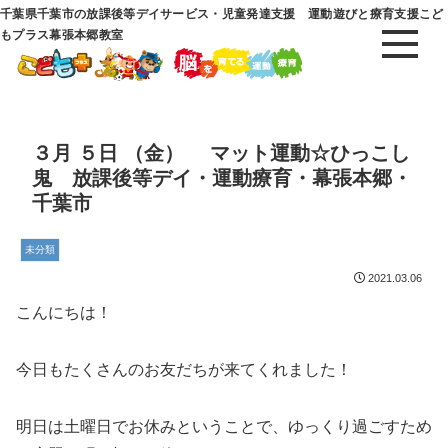
千葉県千葉市の放課後等デイサービス・児童発達支援 運動遊びと療育支援こど
もプラス幕張本郷教室
３月 ５日 （金） マット運動☆ひっこし
鬼 放課後等デイ・運動療育・幕張本郷・
千葉市
未分類
2021.03.06
こんにちは！
今日もたくさんのお友だちが来てくれました！
明日は土曜日でお休みということで、ゆっくり過ごすため