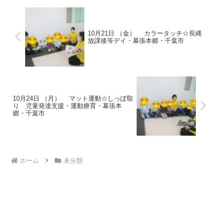
10月21日 （金） カラータッチ☆長縄
放課後等デイ・幕張本郷・千葉市
10月24日 （月） マット運動☆しっぽ取
り 児童発達支援・運動療育・幕張本
郷・千葉市
ホーム
未分類