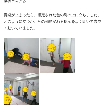
動物ごっこ☆
音楽が止まったら、指定された色の縄の上に立ちました。
どのように立つか、その都度変わる指示をよく聞いて素早
く動いていました。