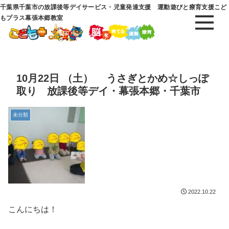
千葉県千葉市の放課後等デイサービス・児童発達支援 運動遊びと療育支援こど
もプラス幕張本郷教室
10月22日 （土） うさぎとかめ☆しっぽ
取り 放課後等デイ・幕張本郷・千葉市
未分類
2022.10.22
こんにちは！