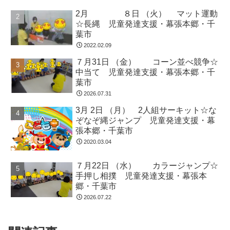
2月 ８日 （火） マット運動
☆長縄 児童発達支援・幕張本郷・千
葉市
2022.02.09
７月31日 （金） コーン並べ競争☆
中当て 児童発達支援・幕張本郷・千
葉市
2026.07.31
3月 2日 （月） 2人組サーキット☆な
ぞなぞ縄ジャンプ 児童発達支援・幕
張本郷・千葉市
2020.03.04
７月22日 （水） カラージャンプ☆
手押し相撲 児童発達支援・幕張本
郷・千葉市
2026.07.22