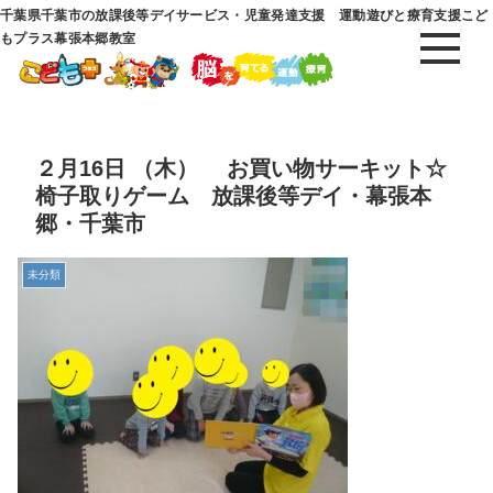
千葉県千葉市の放課後等デイサービス・児童発達支援 運動遊びと療育支援こど
もプラス幕張本郷教室
２月16日 （木） お買い物サーキット☆
椅子取りゲーム 放課後等デイ・幕張本
郷・千葉市
未分類