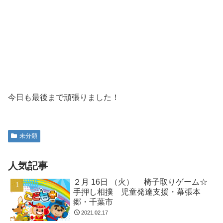
今日も最後まで頑張りました！
未分類
人気記事
２月 16日 （火） 椅子取りゲーム☆
手押し相撲 児童発達支援・幕張本
郷・千葉市
2021.02.17