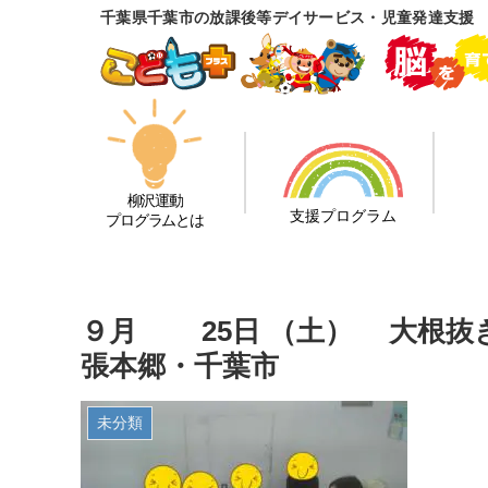
千葉県千葉市の放課後等デイサービス・児童発達支援
柳沢運動
支援プログラム
プログラムとは
９月 25日 （土） 大根抜
張本郷・千葉市
未分類