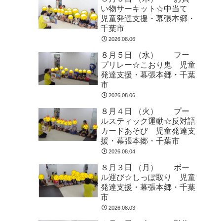
い物サーキット☆中当て
児童発達支援・幕張本郷・
千葉市
2026.08.06
８月５日 （水） フー
プリレー☆こおり鬼 児童
発達支援・幕張本郷・千葉
市
2026.08.06
８月４日 （火） プー
ルスティック運動☆反対語
カードあそび 児童発達支
援・幕張本郷・千葉市
2026.08.04
８月３日 （月） ボー
ル運び☆しっぽ取り 児童
発達支援・幕張本郷・千葉
市
2026.08.03