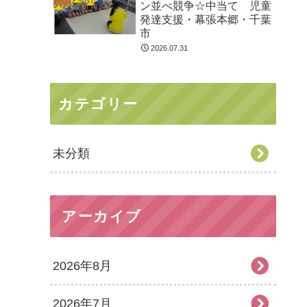
ン並べ競争☆中当て 児童
発達支援・幕張本郷・千葉
市
2026.07.31
カテゴリー
未分類
アーカイブ
2026年8月
2026年7月