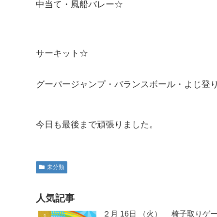
中当て・風船バレー☆
サーキット☆
グーパージャンプ・バランスボール・よじ登
今日も最後まで頑張りました。
未分類
人気記事
２月 16日 （