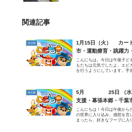
関連記事
1月15日（火） カ
未分類
市・運動療育・跳躍力
こんにちは。今日は午後子ど
もたちは元気でしたよ。エビ
を行うようにしています。手首
5月 25日 （水） フープキャッチ☆椅子取りゲーム 児童発達
未分類
支援・幕張本郷・千葉
こんにちは！今日は午後から
の世界に入り込み、感想を言
まったら、好きなフープに入り