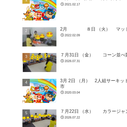
2021.02.17
2月 
2022.02.09
７月31日 （金） コーン並べ
2026.07.31
3月 2日 （月） 2人組サー
市
2020.03.04
７月22日 （水） カラージャ
2026.07.22