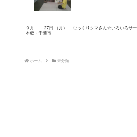
９月 27日 （月） むっくりクマさん☆いろいろサー
本郷・千葉市
ホーム
未分類