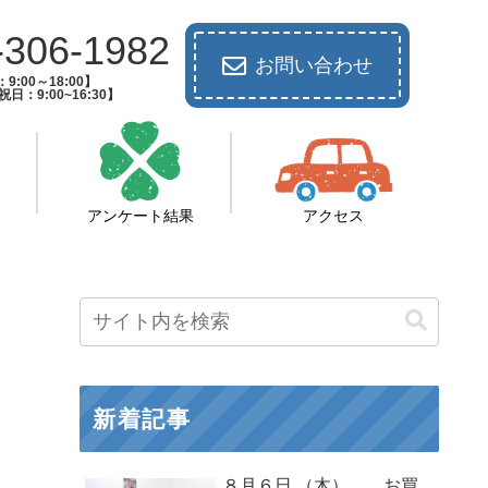
-306-1982
お問い合わせ
9:00～18:00】
日：9:00~16:30】
アンケート結果
アクセス
新着記事
８月６日 （木） お買