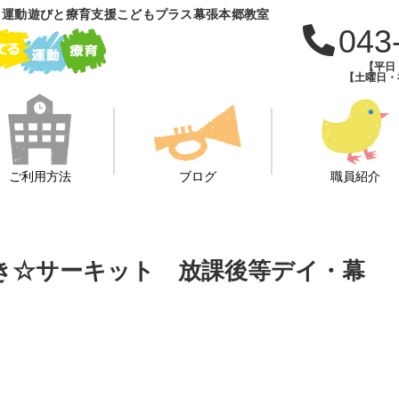
 運動遊びと療育支援こどもプラス幕張本郷教室
043
【平日：
【土曜日・祝
ご利用方法
ブログ
職員紹介
き☆サーキット 放課後等デイ・幕